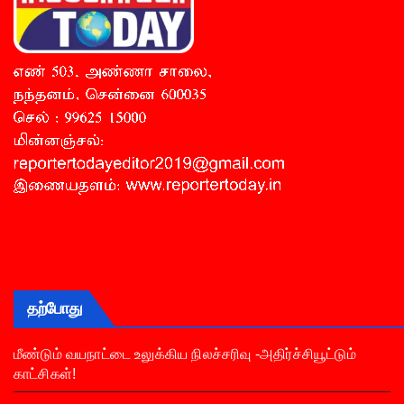
தற்போது
மீண்டும் வயநாட்டை உலுக்கிய நிலச்சரிவு -அதிர்ச்சியூட்டும்
காட்சிகள்!