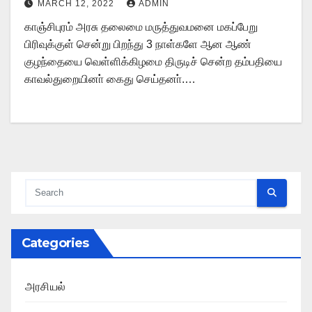
MARCH 12, 2022
ADMIN
காஞ்சிபுரம் அரசு தலைமை மருத்துவமனை மகப்பேறு
பிரிவுக்குள் சென்று பிறந்து 3 நாள்களே ஆன ஆண்
குழந்தையை வெள்ளிக்கிழமை திருடிச் சென்ற தம்பதியை
காவல்துறையினா் கைது செய்தனா்.…
Categories
அரசியல்