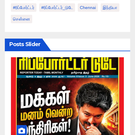
#ரிப்போர்ட்டர்
#ரிப்போர்ட்டர்_டுடே
Chennai
இந்தியா
சென்னை
Posts Slider