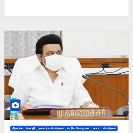
அரசியல்
செய்தி
தலைப்புச் செய்திகள்
மாநில செய்திகள்
மாவட்ட செய்திகள்