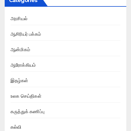
Categories
அரசியல்
ஆசிரியர் பக்கம்
ஆன்மிகம்
ஆரோக்கியம்
இதழ்கள்
உலக செய்திகள்
கருத்துக் கணிப்பு
கல்வி