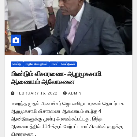
செய்தி
மாநில செய்திகள்
மாவட்ட செய்திகள்
மிண்டும் விசாரணை- ஆறுமுகசாமி
ஆணையம் ஆலோசனை
FEBRUARY 16, 2022
ADMIN
மறைந்த முதல்-அமைச்சர் ஜெயலலிதா மரணம் தொடர்பாக
ஆறுமுகசாமி விசாரணை ஆணையம் கடந்த 4
ஆண்டுகளுக்கு முன்பு அமைக்கப்பட்டது. இந்த
ஆணையத்தில் 114-க்கும் மேற்பட்ட காட்சிகளின் குறுக்கு
விசாரணை…