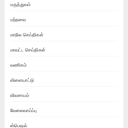
மருத்துவம்
மற்றவை
மாநில செய்திகள்
மாவட்ட செய்திகள்
வணிகம்
விளையாட்டு
விவசாயம்
வேலைவாய்ப்பு
ஸ்பெஷல்