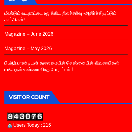
மீண்டும் வயநாட்டை உலுக்கிய நிலச்சரிவு -அதிர்ச்சியூட்டும்
காட்சிகள்!
Magazine – June 2026
Magazine – May 2026
பி.ஆர்.பாண்டியன் தலைமையில் சென்னையில் விவசாயிகள்
மாபெரும் உண்ணாவிரத போராட்டம் !
VISITOR COUNT
Users Today : 216