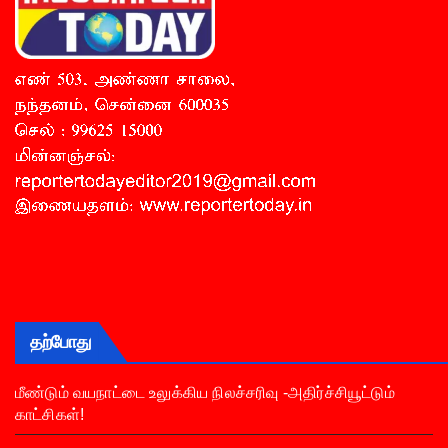
தற்போது
மீண்டும் வயநாட்டை உலுக்கிய நிலச்சரிவு -அதிர்ச்சியூட்டும்
காட்சிகள்!