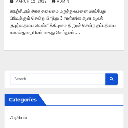
MARCH 12, 2022
ADMIN
காஞ்சிபுரம் அரசு தலைமை மருத்துவமனை மகப்பேறு
பிரிவுக்குள் சென்று பிறந்து 3 நாள்களே ஆன ஆண்
குழந்தையை வெள்ளிக்கிழமை திருடிச் சென்ற தம்பதியை
காவல்துறையினா் கைது செய்தனா்.…
Categories
அரசியல்