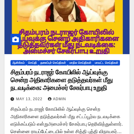
ஆன்மிகம்
செய்தி
தலைப்புச் செய்திகள்
மாநில செய்திகள்
மாவட்ட செய்திகள்
சிதம்பரம் நடராஜர் கோயிலில் ஆய்வுக்கு
சென்ற அதிகாரிகளை தடுத்தவர்கள் மீது
நடவடிக்கை: அமைச்சர் சேகர்பாபு உறுதி
MAY 13, 2022
ADMIN
சிதம்பரம் நடராஜர் கோயிலில் ஆய்வுக்கு சென்ற
அதிகாரிகளை தடுத்தவர்கள் மீது சட்டப்பூர்வ நடவடிக்கை
எடுக்கப்படும் என்றுஅமைச்சர் சேகர்பாபு தெரிவித்துள்ளார்.
சென்னை ராயப்பேட்டையில் உள்ள சித்தி புத்தி விநாயகர்…