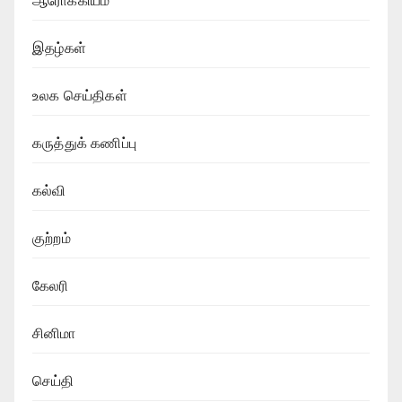
ஆரோக்கியம்
இதழ்கள்
உலக செய்திகள்
கருத்துக் கணிப்பு
கல்வி
குற்றம்
கேலரி
சினிமா
செய்தி