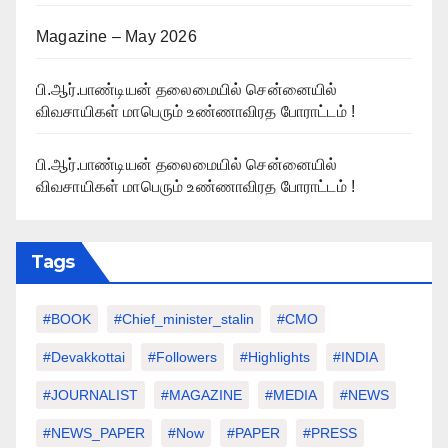
Magazine – May 2026
பி.ஆர்.பாண்டியன் தலைமையில் சென்னையில்
விவசாயிகள் மாபெரும் உண்ணாவிரத போராட்டம் !
பி.ஆர்.பாண்டியன் தலைமையில் சென்னையில்
விவசாயிகள் மாபெரும் உண்ணாவிரத போராட்டம் !
Tags
#BOOK
#chief_minister_stalin
#CMO
#devakkottai
#followers
#highlights
#INDIA
#JOURNALIST
#MAGAZINE
#MEDIA
#NEWS
#NEWS_PAPER
#Now
#PAPER
#PRESS