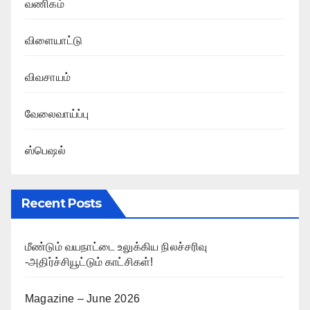
வணிகம்
விளையாட்டு
விவசாயம்
வேலைவாய்ப்பு
ஸ்பெஷல்
Recent Posts
மீண்டும் வயநாட்டை உலுக்கிய நிலச்சரிவு
-அதிர்ச்சியூட்டும் காட்சிகள்!
Magazine – June 2026