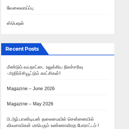
வேலைவாய்ப்பு
ஸ்பெஷல்
Recent Posts
மீண்டும் வயநாட்டை உலுக்கிய நிலச்சரிவு
-அதிர்ச்சியூட்டும் காட்சிகள்!
Magazine – June 2026
Magazine – May 2026
பி.ஆர்.பாண்டியன் தலைமையில் சென்னையில்
விவசாயிகள் மாபெரும் உண்ணாவிரத போராட்டம் !