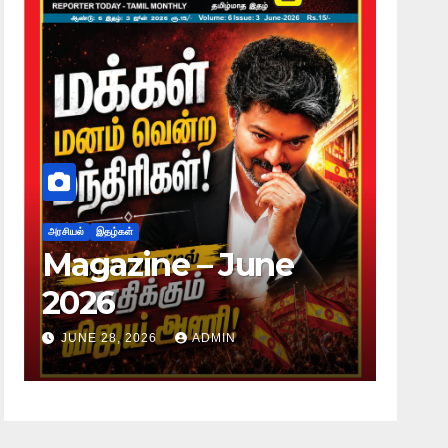
அரசியல்
இதழ்கள்
அரசியல்
இதழ்கள
Magazine – June
Magaz
2026
2026
JUNE 28, 2026
ADMIN
JUNE 28, 