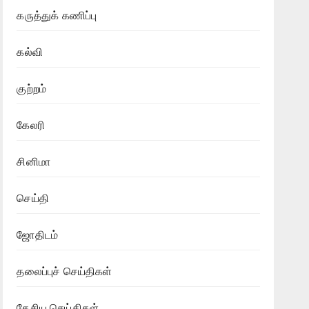
கருத்துக் கணிப்பு
கல்வி
குற்றம்
கேலரி
சினிமா
செய்தி
ஜோதிடம்
தலைப்புச் செய்திகள்
தேசிய செய்திகள்