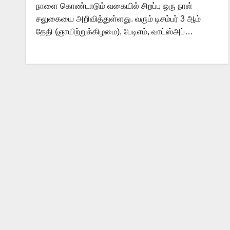
நாளை கொண்டாடும் வகையில் சிறப்பு ஒரு நாள்
சலுகையை அறிவித்துள்ளது. வரும் டிசம்பர் 3 ஆம்
தேதி (ஞாயிற்றுக்கிழமை), பேடிஎம், வாட்ஸ்அப்…