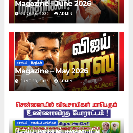
Magazine – June 2026
JUNE 28, 2026
ADMIN
அரசியல்
இதழ்கள்
Magazine – May 2026
JUNE 28, 2026
ADMIN
அரசியல்
தலைப்புச் செய்திகள்
பி.ஆர்.பாண்டியன் தலைமையில்