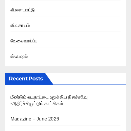
விளையாட்டு
விவசாயம்
வேலைவாய்ப்பு
ஸ்பெஷல்
Recent Posts
மீண்டும் வயநாட்டை உலுக்கிய நிலச்சரிவு
-அதிர்ச்சியூட்டும் காட்சிகள்!
Magazine – June 2026