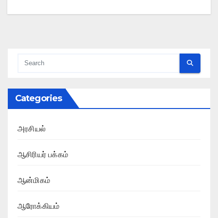
Categories
அரசியல்
ஆசிரியர் பக்கம்
ஆன்மிகம்
ஆரோக்கியம்