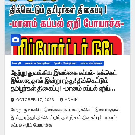
செய்தி
தலைப்புச் செய்திகள்
தேசிய செய்திகள்
மாநில செய்திகள்
நேற்று துவங்கிய இலங்கை கப்பல்- டிக்கெட்
இல்லாததால் இன்று ரத்து! திக்கெட்டும்
தமிழர்கள் திகைப்பு ! -மானம் கப்பல் ஏறிப்
போயாச்சு
OCTOBER 17, 2023
ADMIN
நேற்று துவங்கிய இலங்கை கப்பல்- டிக்கெட் இல்லாததால்
இன்று ரத்து! திக்கெட்டும் தமிழர்கள் திகைப்பு ! -மானம்
கப்பல் ஏறிப் போயாச்சு