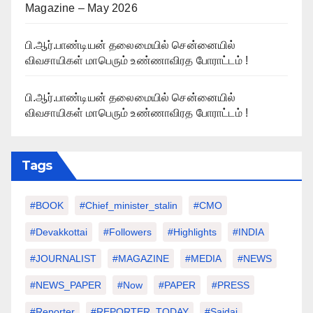
Magazine – May 2026
பி.ஆர்.பாண்டியன் தலைமையில் சென்னையில்
விவசாயிகள் மாபெரும் உண்ணாவிரத போராட்டம் !
பி.ஆர்.பாண்டியன் தலைமையில் சென்னையில்
விவசாயிகள் மாபெரும் உண்ணாவிரத போராட்டம் !
Tags
#BOOK
#chief_minister_stalin
#CMO
#devakkottai
#followers
#highlights
#INDIA
#JOURNALIST
#MAGAZINE
#MEDIA
#NEWS
#NEWS_PAPER
#Now
#PAPER
#PRESS
#Reporter
#REPORTER_TODAY
#saidai