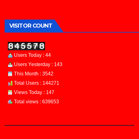
VISITOR COUNT
Users Today : 44
Users Yesterday : 143
This Month : 3542
Total Users : 144271
Views Today : 147
Total views : 639653