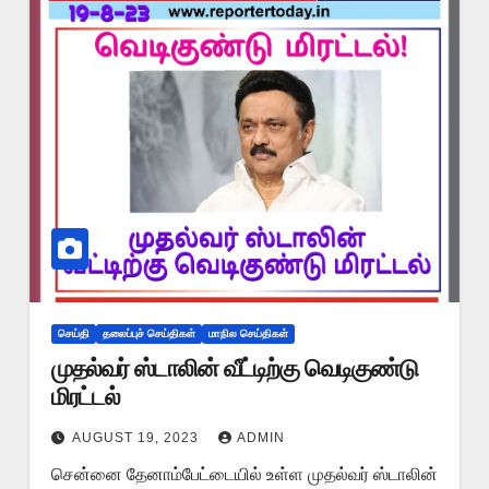
செய்தி
தலைப்புச் செய்திகள்
மாநில செய்திகள்
முதல்வர் ஸ்டாலின் வீட்டிற்கு வெடிகுண்டு
மிரட்டல்
AUGUST 19, 2023
ADMIN
சென்னை தேனாம்பேட்டையில் உள்ள முதல்வர் ஸ்டாலின்