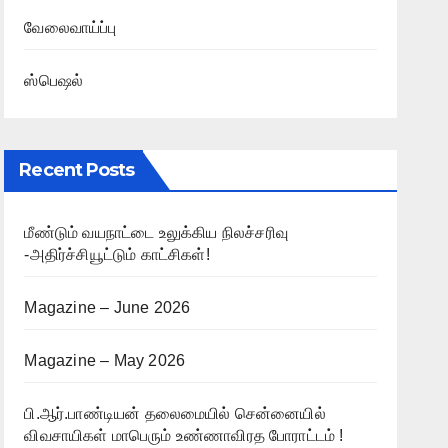
வேலைவாய்ப்பு
ஸ்பெஷல்
Recent Posts
மீண்டும் வயநாட்டை உலுக்கிய நிலச்சரிவு
-அதிர்ச்சியூட்டும் காட்சிகள்!
Magazine – June 2026
Magazine – May 2026
பி.ஆர்.பாண்டியன் தலைமையில் சென்னையில்
விவசாயிகள் மாபெரும் உண்ணாவிரத போராட்டம் !