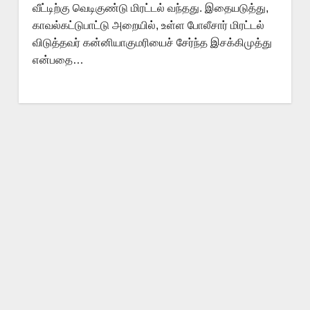
வீட்டிற்கு வெடிகுண்டு மிரட்டல் வந்தது. இதையடுத்து,
காவல்கட்டுபாட்டு அறையில், உள்ள போலீசார் மிரட்டல்
விடுத்தவர் கன்னியாகுமரியைச் சேர்ந்த இசக்கிமுத்து
என்பதை…