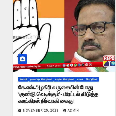
செய்தி
தலைப்புச் செய்திகள்
மாநில செய்திகள்
மாவட்ட செய்திகள்
கே.எஸ்.அழகிரி வருகையின் போது
‘குண்டு வெடிக்கும்’- மிரட்டல் விடுத்த
காங்கிரஸ் நிர்வாகி கைது
NOVEMBER 25, 2023
ADMIN