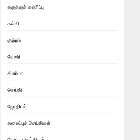
கருத்துக் கணிப்பு
கல்வி
குற்றம்
கேலரி
சினிமா
செய்தி
ஜோதிடம்
தலைப்புச் செய்திகள்
தேசிய செய்திகள்