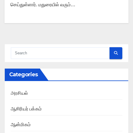
செய்துள்ளார். மதுரையில் வரும்…
Categories
அரசியல்
ஆசிரியர் பக்கம்
ஆன்மிகம்