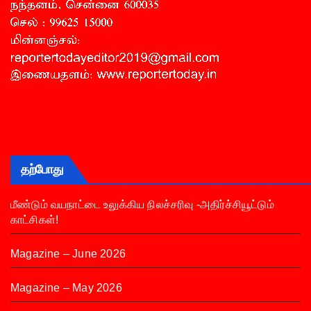
தற்போது
மீண்டும் வயநாட்டை உலுக்கிய நிலச்சரிவு -அதிர்ச்சியூட்டும்
காட்சிகள்!
Magazine – June 2026
Magazine – May 2026