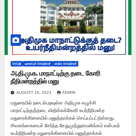
செய்தி
தலைப்புச் செய்திகள்
மாநில செய்திகள்
அ.தி.மு.க. மாநாட்டிற்கு தடை கோரி
நீதிமன்றத்தில் மனு
AUGUST 16, 2023
ADMIN
மதுரையில் நடைபெறவுள்ள அதிமுக எழுச்சி
மாநாட்டிற்குத்தடை விதிக்கக்கோரி உயர்நீதிமன்ற
மதுரைக்கிளையில் மனுத்தாக்கல் செய்யப்பட்டுள்ளது.
சிவகங்கையைச் சேர்ந்த சேதுமுத்துராமலிங்கம் என்பவர்
உயர்நீதிமன்ற மதுரைக்கிளையில் மனுத்தாக்கல்