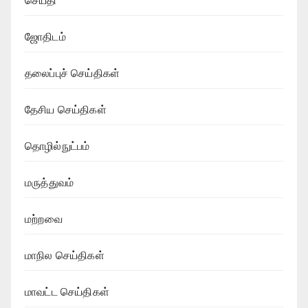
செய்தி
ஜோதிடம்
தலைப்புச் செய்திகள்
தேசிய செய்திகள்
தொழில்நுட்பம்
மருத்துவம்
மற்றவை
மாநில செய்திகள்
மாவட்ட செய்திகள்