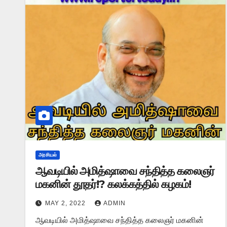
அரசியல்
ஆவடியில் அமித்ஷாவை சந்தித்த கலைஞர்
மகனின் தூதர்!? கலக்கத்தில் கழகம்!
MAY 2, 2022
ADMIN
ஆவடியில் அமித்ஷாவை சந்தித்த கலைஞர் மகனின்