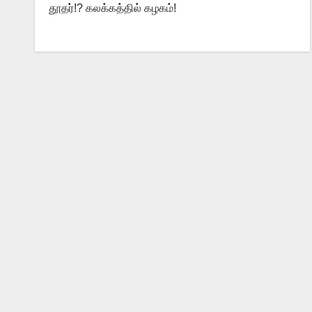
தூதர்!? கலக்கத்தில் கழகம்!