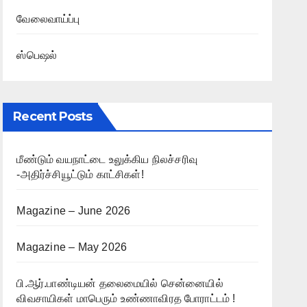
வேலைவாய்ப்பு
ஸ்பெஷல்
Recent Posts
மீண்டும் வயநாட்டை உலுக்கிய நிலச்சரிவு
-அதிர்ச்சியூட்டும் காட்சிகள்!
Magazine – June 2026
Magazine – May 2026
பி.ஆர்.பாண்டியன் தலைமையில் சென்னையில்
விவசாயிகள் மாபெரும் உண்ணாவிரத போராட்டம் !