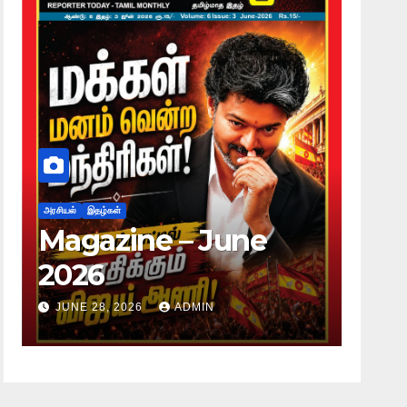
அரசியல்
இதழ்கள்
அரசியல்
இதழ்கள
Magazine – June
Magaz
2026
2026
JUNE 28, 2026
ADMIN
JUNE 28, 