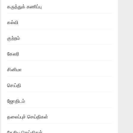
கருத்துக் கணிப்பு
கல்வி
குற்றம்
கேலரி
சினிமா
செய்தி
ஜோதிடம்
தலைப்புச் செய்திகள்
தேசிய செய்திகள்