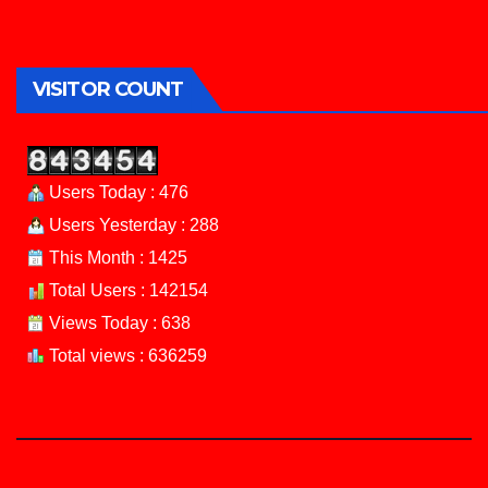
VISITOR COUNT
Users Today : 476
Users Yesterday : 288
This Month : 1425
Total Users : 142154
Views Today : 638
Total views : 636259