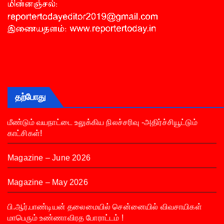
தற்போது
மீண்டும் வயநாட்டை உலுக்கிய நிலச்சரிவு -அதிர்ச்சியூட்டும்
காட்சிகள்!
Magazine – June 2026
Magazine – May 2026
பி.ஆர்.பாண்டியன் தலைமையில் சென்னையில் விவசாயிகள்
மாபெரும் உண்ணாவிரத போராட்டம் !