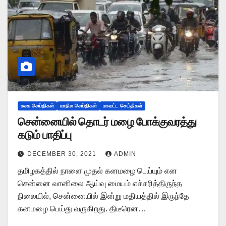
உலக செய்திகள்
மாநில செய்திகள்
மாவட்ட செய்திகள்
சென்னையில் தொடர் மழை போக்குவரத்து
கடும் பாதிப்பு
DECEMBER 30, 2021
ADMIN
தமிழகத்தில் நாளை முதல் கனமழை பெய்யும் என
சென்னை வானிலை ஆய்வு மையம் எச்சரித்திருந்த
நிலையில், சென்னையில் இன்று மதியத்தில் இருந்தே
கனமழை பெய்து வருகிறது. திடீரென…