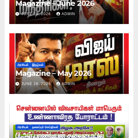
Magazine – June 2026
JUNE 28, 2026
ADMIN
அரசியல்
இதழ்கள்
Magazine – May 2026
JUNE 28, 2026
ADMIN
அரசியல்
தலைப்புச் செய்திகள்
பி.ஆர்.பாண்டியன் தலைமையில்