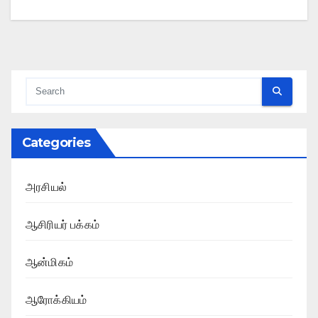
Categories
அரசியல்
ஆசிரியர் பக்கம்
ஆன்மிகம்
ஆரோக்கியம்