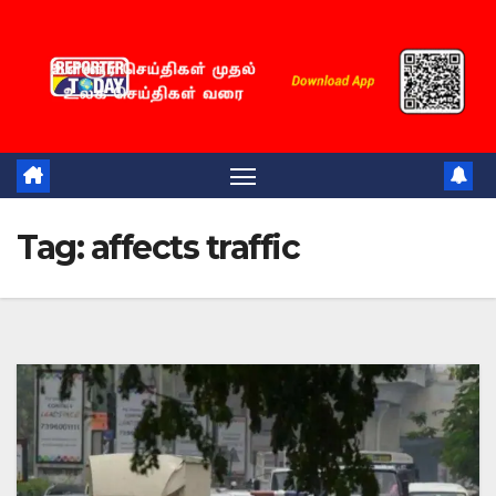
Skip
to
content
Tag:
affects traffic