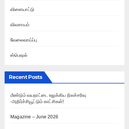
விளையாட்டு
விவசாயம்
வேலைவாய்ப்பு
ஸ்பெஷல்
Recent Posts
மீண்டும் வயநாட்டை உலுக்கிய நிலச்சரிவு
-அதிர்ச்சியூட்டும் காட்சிகள்!
Magazine – June 2026