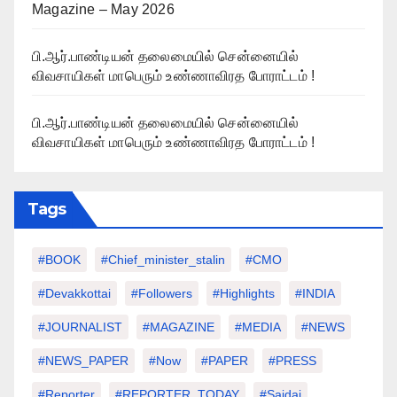
Magazine – May 2026
பி.ஆர்.பாண்டியன் தலைமையில் சென்னையில்
விவசாயிகள் மாபெரும் உண்ணாவிரத போராட்டம் !
பி.ஆர்.பாண்டியன் தலைமையில் சென்னையில்
விவசாயிகள் மாபெரும் உண்ணாவிரத போராட்டம் !
Tags
#BOOK
#chief_minister_stalin
#CMO
#devakkottai
#followers
#highlights
#INDIA
#JOURNALIST
#MAGAZINE
#MEDIA
#NEWS
#NEWS_PAPER
#Now
#PAPER
#PRESS
#Reporter
#REPORTER_TODAY
#saidai