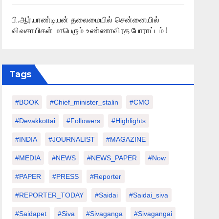
பி.ஆர்.பாண்டியன் தலைமையில் சென்னையில்
விவசாயிகள் மாபெரும் உண்ணாவிரத போராட்டம் !
Tags
#BOOK
#chief_minister_stalin
#CMO
#devakkottai
#followers
#highlights
#INDIA
#JOURNALIST
#MAGAZINE
#MEDIA
#NEWS
#NEWS_PAPER
#Now
#PAPER
#PRESS
#Reporter
#REPORTER_TODAY
#saidai
#saidai_siva
#saidapet
#Siva
#Sivaganga
#sivagangai