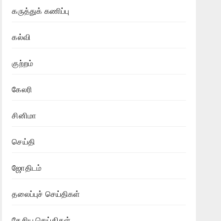
கருத்துக் கணிப்பு
கல்வி
குற்றம்
கேலரி
சினிமா
செய்தி
ஜோதிடம்
தலைப்புச் செய்திகள்
தேசிய செய்திகள்