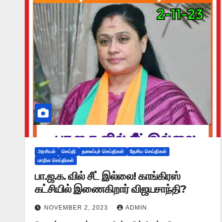
அரசியல்
செய்தி
தலைப்புச் செய்திகள்
தேசிய செய்திகள்
மாநில செய்திகள்
பா.ஜ.க. வில் சீட் இல்லை! காங்கிரஸ்
கட்சியில் இணைகிறார் விஜயசாந்தி?
NOVEMBER 2, 2023
ADMIN