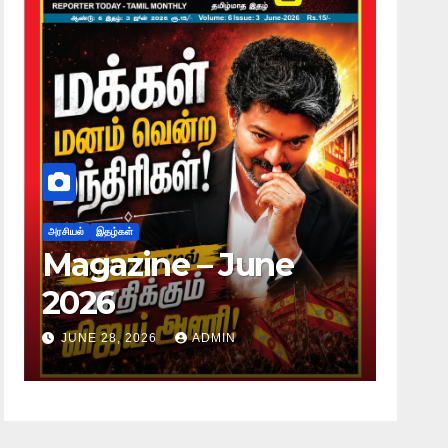
அரசியல்
இதழ்கள்
ne – June
Magazine – 
2026
026
ADMIN
JUNE 28, 2026
ADMIN