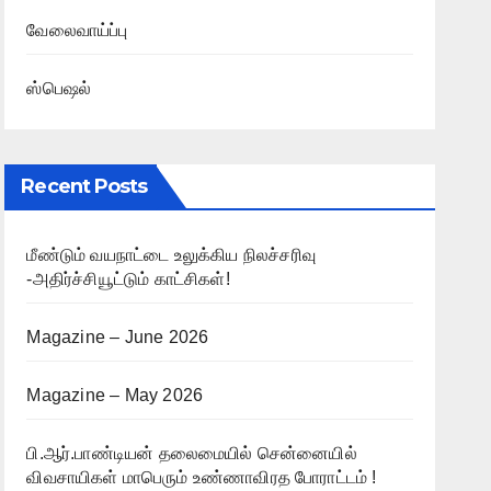
வேலைவாய்ப்பு
ஸ்பெஷல்
Recent Posts
மீண்டும் வயநாட்டை உலுக்கிய நிலச்சரிவு
-அதிர்ச்சியூட்டும் காட்சிகள்!
Magazine – June 2026
Magazine – May 2026
பி.ஆர்.பாண்டியன் தலைமையில் சென்னையில்
விவசாயிகள் மாபெரும் உண்ணாவிரத போராட்டம் !