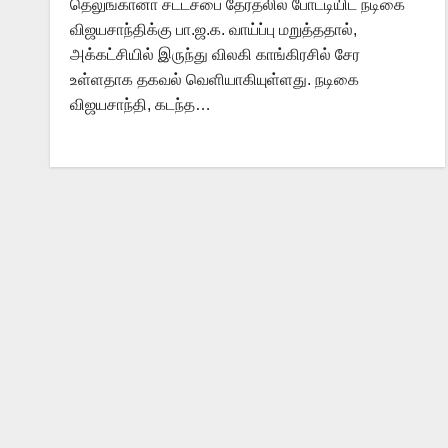
தெலுங்கானா சட்டசபை தேர்தலில் போட்டியிட நடிகை
விஜயசாந்திக்கு பா.ஜ.க. வாய்ப்பு மறுத்ததால்,
அக்கட்சியில் இருந்து விலகி காங்கிரசில் சேர
உள்ளதாக தகவல் வெளியாகியுள்ளது. நடிகை
விஜயசாந்தி, கடந்த…