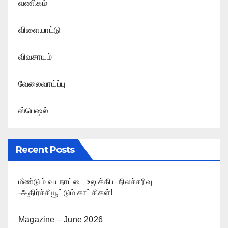
வணிகம்
விளையாட்டு
விவசாயம்
வேலைவாய்ப்பு
ஸ்பெஷல்
Recent Posts
மீண்டும் வயநாட்டை உலுக்கிய நிலச்சரிவு
-அதிர்ச்சியூட்டும் காட்சிகள்!
Magazine – June 2026