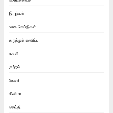
ஆரோக்கியம்
இதழ்கள்
உலக செய்திகள்
கருத்துக் கணிப்பு
கல்வி
குற்றம்
கேலரி
சினிமா
செய்தி