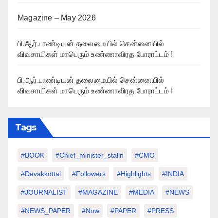
Magazine – May 2026
பி.ஆர்.பாண்டியன் தலைமையில் சென்னையில்
விவசாயிகள் மாபெரும் உண்ணாவிரத போராட்டம் !
பி.ஆர்.பாண்டியன் தலைமையில் சென்னையில்
விவசாயிகள் மாபெரும் உண்ணாவிரத போராட்டம் !
Tags
#BOOK
#chief_minister_stalin
#CMO
#devakkottai
#followers
#highlights
#INDIA
#JOURNALIST
#MAGAZINE
#MEDIA
#NEWS
#NEWS_PAPER
#Now
#PAPER
#PRESS