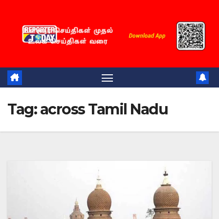
Skip
to
content
Tag:
across Tamil Nadu