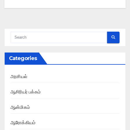
Categories
அரசியல்
ஆசிரியர் பக்கம்
ஆன்மிகம்
ஆரோக்கியம்