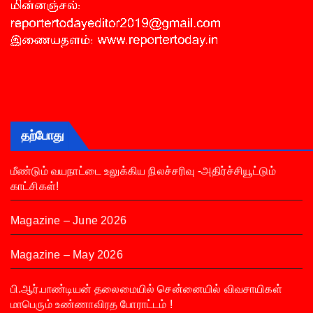
தற்போது
மீண்டும் வயநாட்டை உலுக்கிய நிலச்சரிவு -அதிர்ச்சியூட்டும்
காட்சிகள்!
Magazine – June 2026
Magazine – May 2026
பி.ஆர்.பாண்டியன் தலைமையில் சென்னையில் விவசாயிகள்
மாபெரும் உண்ணாவிரத போராட்டம் !