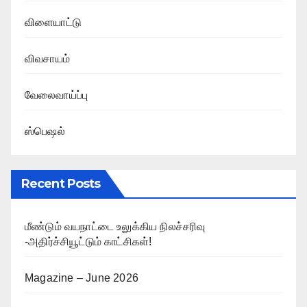
விளையாட்டு
விவசாயம்
வேலைவாய்ப்பு
ஸ்பெஷல்
Recent Posts
மீண்டும் வயநாட்டை உலுக்கிய நிலச்சரிவு
-அதிர்ச்சியூட்டும் காட்சிகள்!
Magazine – June 2026