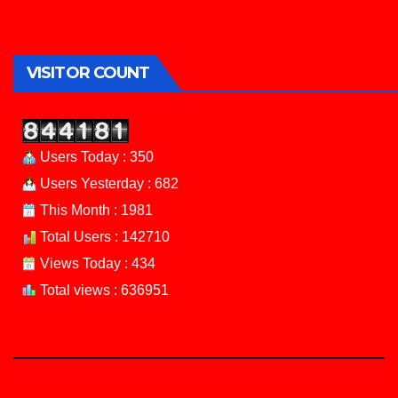
VISITOR COUNT
Users Today : 350
Users Yesterday : 682
This Month : 1981
Total Users : 142710
Views Today : 434
Total views : 636951