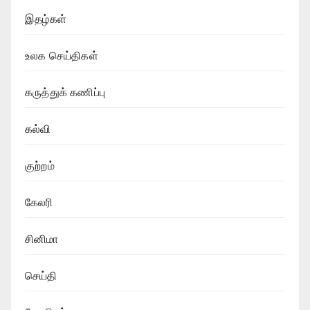
இதழ்கள்
உலக செய்திகள்
கருத்துக் கணிப்பு
கல்வி
குற்றம்
கேலரி
சினிமா
செய்தி