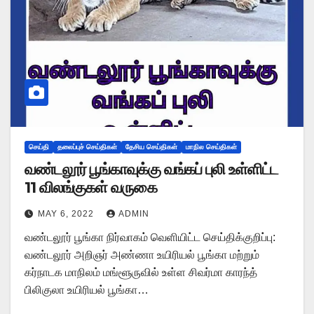
செய்தி
தலைப்புச் செய்திகள்
தேசிய செய்திகள்
மாநில செய்திகள்
வண்டலூர் பூங்காவுக்கு வங்கப் புலி உள்ளிட்ட
11 விலங்குகள் வருகை
MAY 6, 2022
ADMIN
வண்டலூர் பூங்கா நிர்வாகம் வெளியிட்ட செய்திக்குறிப்பு:
வண்டலூர் அறிஞர் அண்ணா உயிரியல் பூங்கா மற்றும்
கர்நாடக மாநிலம் மங்ளூருவில் உள்ள சிவர்மா காரந்த்
பிலிகுலா உயிரியல் பூங்கா…