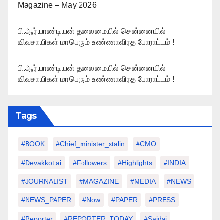
Magazine – May 2026
பி.ஆர்.பாண்டியன் தலைமையில் சென்னையில்
விவசாயிகள் மாபெரும் உண்ணாவிரத போராட்டம் !
பி.ஆர்.பாண்டியன் தலைமையில் சென்னையில்
விவசாயிகள் மாபெரும் உண்ணாவிரத போராட்டம் !
Tags
#BOOK
#chief_minister_stalin
#CMO
#devakkottai
#followers
#highlights
#INDIA
#JOURNALIST
#MAGAZINE
#MEDIA
#NEWS
#NEWS_PAPER
#Now
#PAPER
#PRESS
#Reporter
#REPORTER_TODAY
#saidai