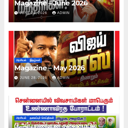
Magazine – June 2026
JUNE 28, 2026
ADMIN
அரசியல்
இதழ்கள்
Magazine – May 2026
JUNE 28, 2026
ADMIN
அரசியல்
தலைப்புச் செய்திகள்
பி.ஆர்.பாண்டியன் தலைமையில்