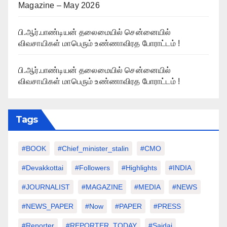
Magazine – May 2026
பி.ஆர்.பாண்டியன் தலைமையில் சென்னையில்
விவசாயிகள் மாபெரும் உண்ணாவிரத போராட்டம் !
பி.ஆர்.பாண்டியன் தலைமையில் சென்னையில்
விவசாயிகள் மாபெரும் உண்ணாவிரத போராட்டம் !
Tags
#BOOK
#chief_minister_stalin
#CMO
#devakkottai
#followers
#highlights
#INDIA
#JOURNALIST
#MAGAZINE
#MEDIA
#NEWS
#NEWS_PAPER
#Now
#PAPER
#PRESS
#Reporter
#REPORTER_TODAY
#saidai