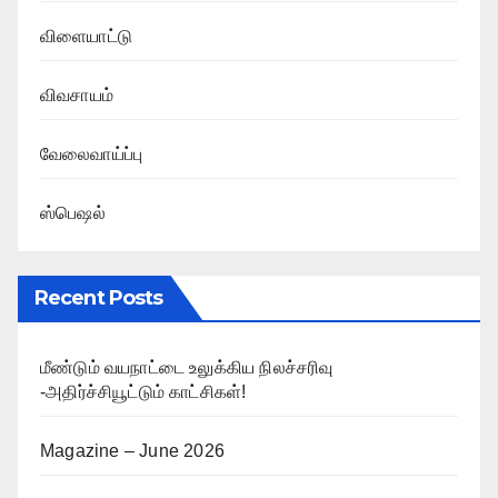
விளையாட்டு
விவசாயம்
வேலைவாய்ப்பு
ஸ்பெஷல்
Recent Posts
மீண்டும் வயநாட்டை உலுக்கிய நிலச்சரிவு
-அதிர்ச்சியூட்டும் காட்சிகள்!
Magazine – June 2026