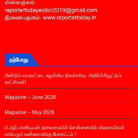
தற்போது
மீண்டும் வயநாட்டை உலுக்கிய நிலச்சரிவு -அதிர்ச்சியூட்டும்
காட்சிகள்!
Magazine – June 2026
Magazine – May 2026
பி.ஆர்.பாண்டியன் தலைமையில் சென்னையில் விவசாயிகள்
மாபெரும் உண்ணாவிரத போராட்டம் !