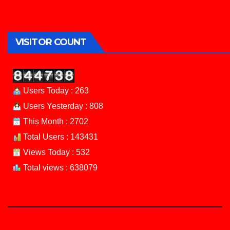
VISITOR COUNT
Users Today : 263
Users Yesterday : 808
This Month : 2702
Total Users : 143431
Views Today : 532
Total views : 638079