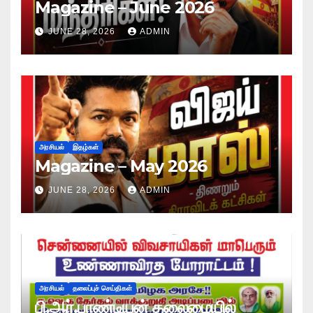
Magazine – June 2026
JUNE 28, 2026
ADMIN
அரசியல்
இதழ்கள்
Magazine – May 2026
JUNE 28, 2026
ADMIN
அரசியல்
தலைப்புச் செய்திகள்
பி.ஆர்.பாண்டியன் தலைமையில்