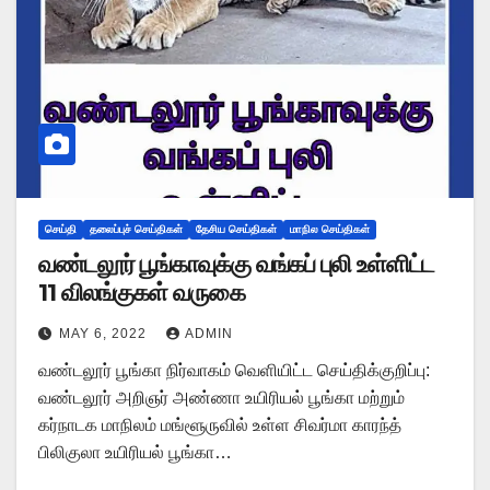
செய்தி
தலைப்புச் செய்திகள்
தேசிய செய்திகள்
மாநில செய்திகள்
வண்டலூர் பூங்காவுக்கு வங்கப் புலி உள்ளிட்ட
11 விலங்குகள் வருகை
MAY 6, 2022
ADMIN
வண்டலூர் பூங்கா நிர்வாகம் வெளியிட்ட செய்திக்குறிப்பு:
வண்டலூர் அறிஞர் அண்ணா உயிரியல் பூங்கா மற்றும்
கர்நாடக மாநிலம் மங்ளூருவில் உள்ள சிவர்மா காரந்த்
பிலிகுலா உயிரியல் பூங்கா…