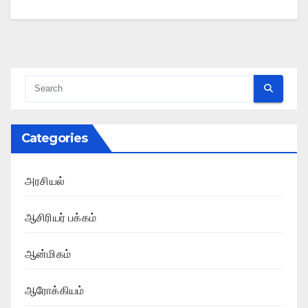
Categories
அரசியல்
ஆசிரியர் பக்கம்
ஆன்மிகம்
ஆரோக்கியம்