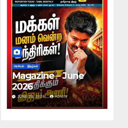
அரசியல்
இதழ்கள்
அரசியல்
இதழ்
Magazine – June
Maga
2026
2026
JUNE 28, 2026
ADMIN
JUNE 28