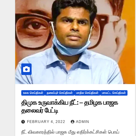
உலக செய்திகள்
தலைப்புச் செய்திகள்
மாநில செய்திகள்
மாவட்ட செய்திகள்
திமுக உருவாக்கிய நீட்: – தமிழக பாஜக
தலைவர் பேட்டி
FEBRUARY 4, 2022
ADMIN
நீட் விவகாரத்தில் பாஜக மீது எதிர்க்கட்சிகள் பொய்