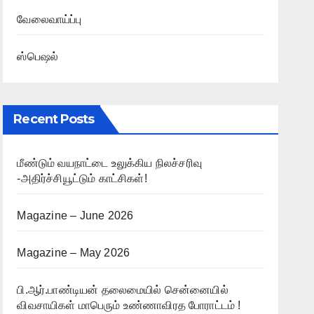
வேலைவாய்ப்பு
ஸ்பெஷல்
Recent Posts
மீண்டும் வயநாட்டை உலுக்கிய நிலச்சரிவு
-அதிர்ச்சியூட்டும் காட்சிகள்!
Magazine – June 2026
Magazine – May 2026
பி.ஆர்.பாண்டியன் தலைமையில் சென்னையில்
விவசாயிகள் மாபெரும் உண்ணாவிரத போராட்டம் !