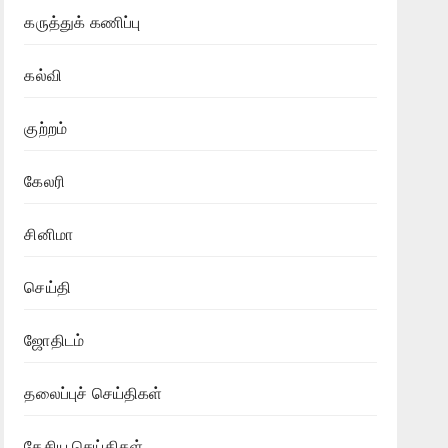
கருத்துக் கணிப்பு
கல்வி
குற்றம்
கேலரி
சினிமா
செய்தி
ஜோதிடம்
தலைப்புச் செய்திகள்
தேசிய செய்திகள்