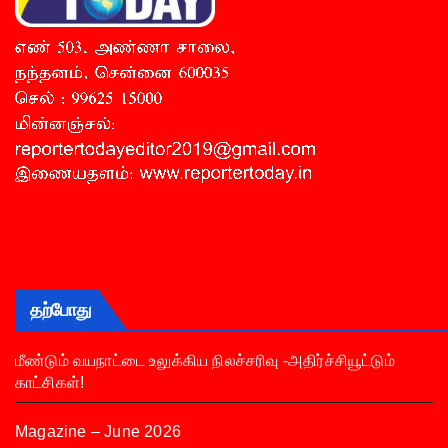
தற்போது
மீண்டும் வயநாட்டை உலுக்கிய நிலச்சரிவு -அதிர்ச்சியூட்டும்
காட்சிகள்!
Magazine – June 2026