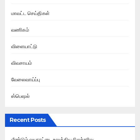
மாவட்ட செய்திகள்
வணிகம்
விளையாட்டு
விவசாயம்
வேலைவாய்ப்பு
ஸ்பெஷல்
Recent Posts
மீண்டும் வயநாட்டை உலுக்கிய நிலச்சரிவு