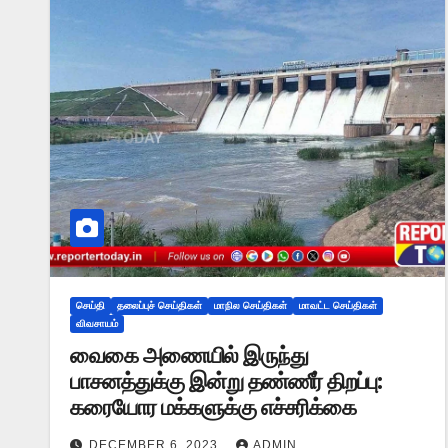
செய்தி
தலைப்புச் செய்திகள்
மாநில செய்திகள்
மாவட்ட செய்திகள்
விவசாயம்
வைகை அணையில் இருந்து
பாசனத்துக்கு இன்று தண்ணீர் திறப்பு:
கரையோர மக்களுக்கு எச்சரிக்கை
DECEMBER 6, 2023
ADMIN