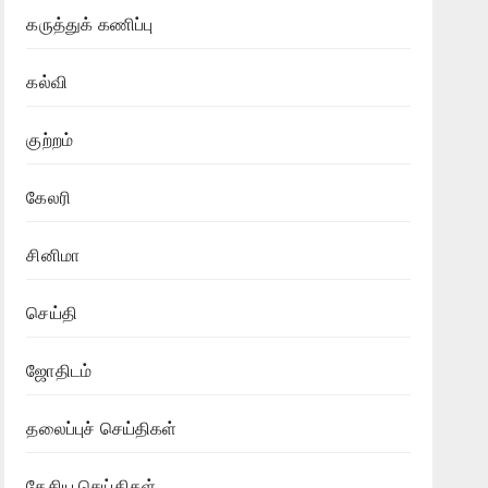
கருத்துக் கணிப்பு
கல்வி
குற்றம்
கேலரி
சினிமா
செய்தி
ஜோதிடம்
தலைப்புச் செய்திகள்
தேசிய செய்திகள்