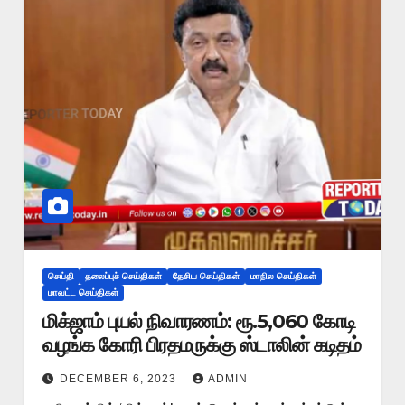
செய்தி
தலைப்புச் செய்திகள்
தேசிய செய்திகள்
மாநில செய்திகள்
மாவட்ட செய்திகள்
மிக்ஜாம் புயல் நிவாரணம்: ரூ.5,060 கோடி
வழங்க கோரி பிரதமருக்கு ஸ்டாலின் கடிதம்
DECEMBER 6, 2023
ADMIN