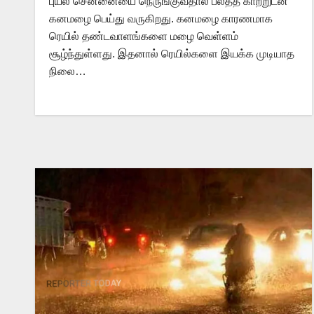
புயல் சென்னையை நெருங்குவதால் பலத்த காற்றுடன்
கனமழை பெய்து வருகிறது. கனமழை காரணமாக
ரெயில் தண்டவாளங்களை மழை வெள்ளம்
சூழ்ந்துள்ளது. இதனால் ரெயில்களை இயக்க முடியாத
நிலை…