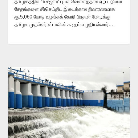
தமிழகத்தில் ‘மிக்ஜாம்’ புயல் வெள்ளத்தால் ஏற்பட்டுள்ள
சேதங்களை சீர்செய்திட இடைக்கால நிவாரணமாக
ரூ.5,060 கோடி வழங்கக் கோரி பிரதமர் மோடிக்கு
தமிழக முதல்வர் ஸ்டாலின் கடிதம் எழுதியுள்ளார்.…