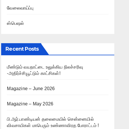
வேலைவாய்ப்பு
ஸ்பெஷல்
Recent Posts
மீண்டும் வயநாட்டை உலுக்கிய நிலச்சரிவு
-அதிர்ச்சியூட்டும் காட்சிகள்!
Magazine – June 2026
Magazine – May 2026
பி.ஆர்.பாண்டியன் தலைமையில் சென்னையில்
விவசாயிகள் மாபெரும் உண்ணாவிரத போராட்டம் !