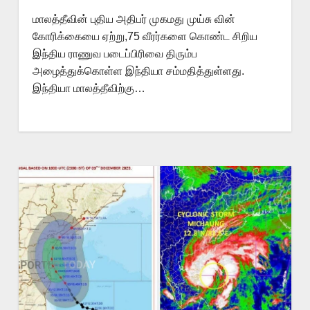
மாலத்தீவின் புதிய அதிபர் முகமது முய்சு வின்
கோரிக்கையை ஏற்று,75 வீரர்களை கொண்ட சிறிய
இந்திய ராணுவ படைப்பிரிவை திரும்ப
அழைத்துக்கொள்ள இந்தியா சம்மதித்துள்ளது.
இந்தியா மாலத்தீவிற்கு…