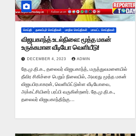
செய்தி
தலைப்புச் செய்திகள்
மாநில செய்திகள்
மாவட்ட செய்திகள்
விஜயகாந்த் உடல்நிலை: மூத்த மகன்
உருக்கமான வீடியோ வெளியீடு!
DECEMBER 4, 2023
ADMIN
தே.மு.தி.க., தலைவர் விஜயகாந்த், மருத்துவமனையில்
தீவிர சிகிச்சை பெறும் நிலையில், அவரது மூத்த மகன்
விஜயபிரபாகரன், வெளியிட்டுள்ள வீடியோவை,
அக்கட்சியினர் பரப்பி வருகின்றனர். தே.மு.தி.க.,
தலைவர் விஜயகாந்திற்கு…