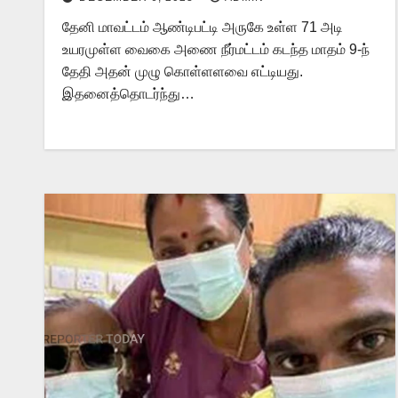
தேனி மாவட்டம் ஆண்டிபட்டி அருகே உள்ள 71 அடி
உயரமுள்ள வைகை அணை நீர்மட்டம் கடந்த மாதம் 9-ந்
தேதி அதன் முழு கொள்ளளவை எட்டியது.
இதனைத்தொடர்ந்து…