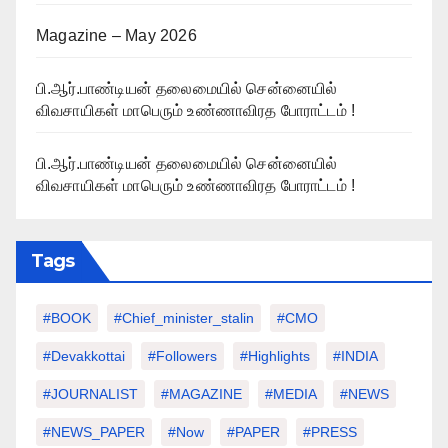
Magazine – May 2026
பி.ஆர்.பாண்டியன் தலைமையில் சென்னையில்
விவசாயிகள் மாபெரும் உண்ணாவிரத போராட்டம் !
பி.ஆர்.பாண்டியன் தலைமையில் சென்னையில்
விவசாயிகள் மாபெரும் உண்ணாவிரத போராட்டம் !
Tags
#BOOK
#chief_minister_stalin
#CMO
#devakkottai
#followers
#highlights
#INDIA
#JOURNALIST
#MAGAZINE
#MEDIA
#NEWS
#NEWS_PAPER
#Now
#PAPER
#PRESS