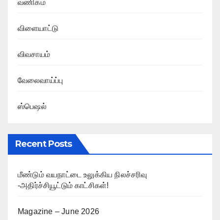
வணிகம்
விளையாட்டு
விவசாயம்
வேலைவாய்ப்பு
ஸ்பெஷல்
Recent Posts
மீண்டும் வயநாட்டை உலுக்கிய நிலச்சரிவு
-அதிர்ச்சியூட்டும் காட்சிகள்!
Magazine – June 2026