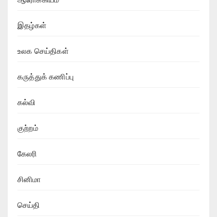
இதழ்கள்
உலக செய்திகள்
கருத்துக் கணிப்பு
கல்வி
குற்றம்
கேலரி
சினிமா
செய்தி