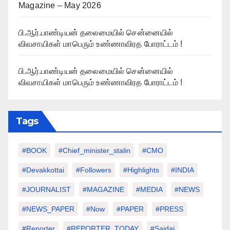
Magazine – May 2026
பி.ஆர்.பாண்டியன் தலைமையில் சென்னையில்
விவசாயிகள் மாபெரும் உண்ணாவிரத போராட்டம் !
பி.ஆர்.பாண்டியன் தலைமையில் சென்னையில்
விவசாயிகள் மாபெரும் உண்ணாவிரத போராட்டம் !
Tags
#BOOK
#chief_minister_stalin
#CMO
#devakkottai
#followers
#highlights
#INDIA
#JOURNALIST
#MAGAZINE
#MEDIA
#NEWS
#NEWS_PAPER
#Now
#PAPER
#PRESS
#Reporter
#REPORTER_TODAY
#saidai