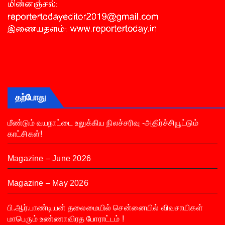
தற்போது
மீண்டும் வயநாட்டை உலுக்கிய நிலச்சரிவு -அதிர்ச்சியூட்டும்
காட்சிகள்!
Magazine – June 2026
Magazine – May 2026
பி.ஆர்.பாண்டியன் தலைமையில் சென்னையில் விவசாயிகள்
மாபெரும் உண்ணாவிரத போராட்டம் !