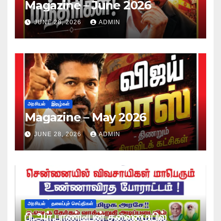
Magazine – June 2026
JUNE 28, 2026
ADMIN
அரசியல்
இதழ்கள்
Magazine – May 2026
JUNE 28, 2026
ADMIN
அரசியல்
தலைப்புச் செய்திகள்
பி.ஆர்.பாண்டியன் தலைமையில்