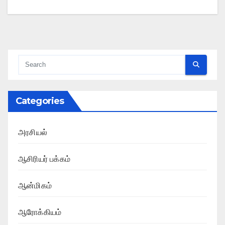
Categories
அரசியல்
ஆசிரியர் பக்கம்
ஆன்மிகம்
ஆரோக்கியம்