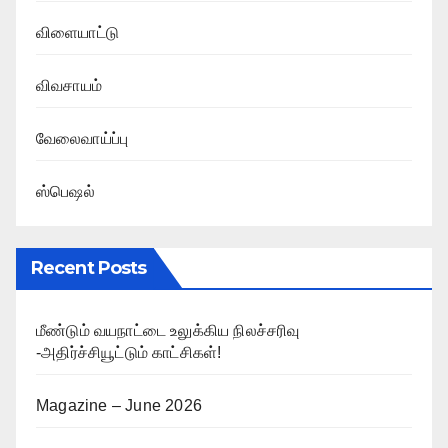
விளையாட்டு
விவசாயம்
வேலைவாய்ப்பு
ஸ்பெஷல்
Recent Posts
மீண்டும் வயநாட்டை உலுக்கிய நிலச்சரிவு
-அதிர்ச்சியூட்டும் காட்சிகள்!
Magazine – June 2026