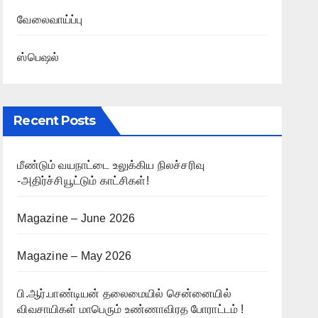
வேலைவாய்ப்பு
ஸ்பெஷல்
Recent Posts
மீண்டும் வயநாட்டை உலுக்கிய நிலச்சரிவு
-அதிர்ச்சியூட்டும் காட்சிகள்!
Magazine – June 2026
Magazine – May 2026
பி.ஆர்.பாண்டியன் தலைமையில் சென்னையில்
விவசாயிகள் மாபெரும் உண்ணாவிரத போராட்டம் !