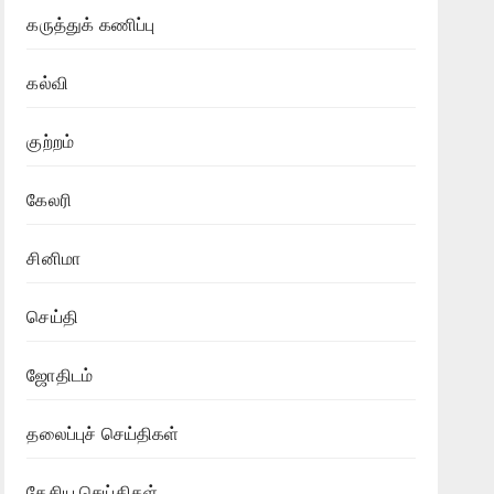
கருத்துக் கணிப்பு
கல்வி
குற்றம்
கேலரி
சினிமா
செய்தி
ஜோதிடம்
தலைப்புச் செய்திகள்
தேசிய செய்திகள்