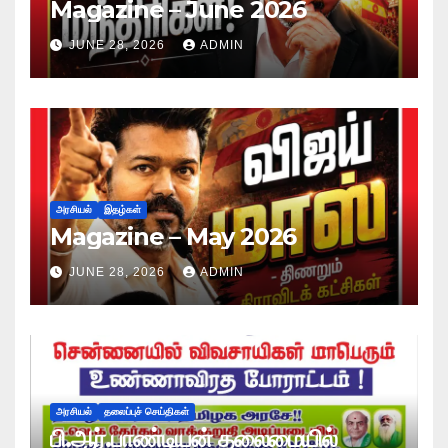
Magazine – June 2026
JUNE 28, 2026
ADMIN
அரசியல்
இதழ்கள்
Magazine – May 2026
JUNE 28, 2026
ADMIN
அரசியல்
தலைப்புச் செய்திகள்
பி.ஆர்.பாண்டியன் தலைமையில்