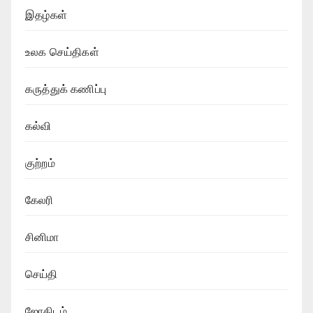
இதழ்கள்
உலக செய்திகள்
கருத்துக் கணிப்பு
கல்வி
குற்றம்
கேலரி
சினிமா
செய்தி
ஜோதிடம்