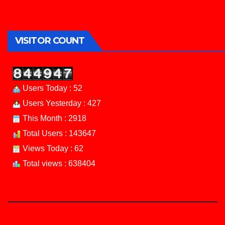
VISITOR COUNT
Users Today : 52
Users Yesterday : 427
This Month : 2918
Total Users : 143647
Views Today : 62
Total views : 638404