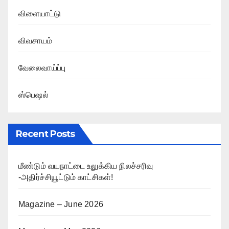
விளையாட்டு
விவசாயம்
வேலைவாய்ப்பு
ஸ்பெஷல்
Recent Posts
மீண்டும் வயநாட்டை உலுக்கிய நிலச்சரிவு
-அதிர்ச்சியூட்டும் காட்சிகள்!
Magazine – June 2026