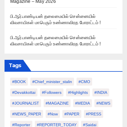
Magazine – May 2026
பி.ஆர்.பாண்டியன் தலைமையில் சென்னையில்
விவசாயிகள் மாபெரும் உண்ணாவிரத போராட்டம் !
பி.ஆர்.பாண்டியன் தலைமையில் சென்னையில்
விவசாயிகள் மாபெரும் உண்ணாவிரத போராட்டம் !
Tags
#BOOK
#chief_minister_stalin
#CMO
#devakkottai
#followers
#highlights
#INDIA
#JOURNALIST
#MAGAZINE
#MEDIA
#NEWS
#NEWS_PAPER
#Now
#PAPER
#PRESS
#Reporter
#REPORTER_TODAY
#saidai