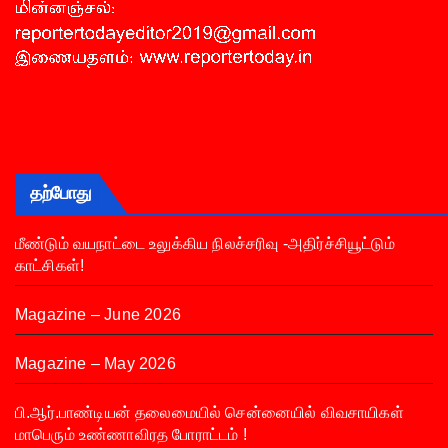
தற்போது
மீண்டும் வயநாட்டை உலுக்கிய நிலச்சரிவு -அதிர்ச்சியூட்டும்
காட்சிகள்!
Magazine – June 2026
Magazine – May 2026
பி.ஆர்.பாண்டியன் தலைமையில் சென்னையில் விவசாயிகள்
மாபெரும் உண்ணாவிரத போராட்டம் !