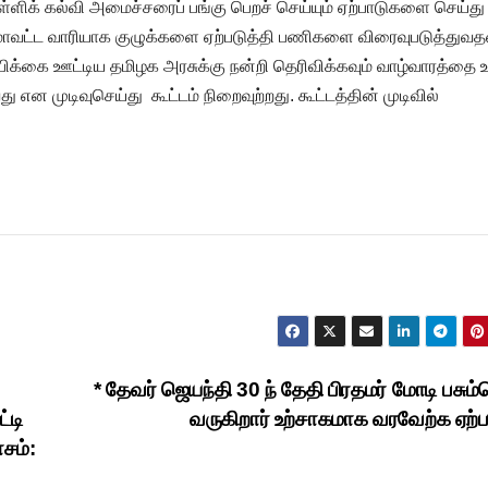
பள்ளிக் கல்வி அமைச்சரைப் பங்கு பெறச் செய்யும் ஏற்பாடுகளை செய்து
ன மாவட்ட வாரியாக குழுக்களை ஏற்படுத்தி பணிகளை விரைவுபடுத்துவத
்பிக்கை ஊட்டிய தமிழக அரசுக்கு நன்றி தெரிவிக்கவும் வாழ்வாரத்தை உ
ு என முடிவுசெய்து கூட்டம் நிறைவுற்றது. கூட்டத்தின் முடிவில்
* தேவர் ஜெயந்தி 30 ந் தேதி பிரதமர் மோடி பசும
்டி
வருகிறார் உற்சாகமாக வரவேற்க ஏற்
சம்: