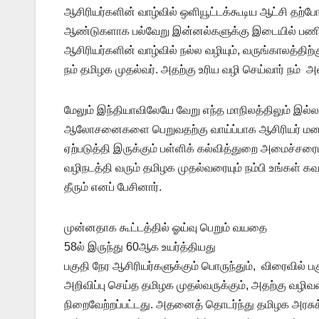
ஆசிரியர்களின் வாழ்வில் ஒளியூட்டக்கூடிய ஆட்சி தற்போ
ஆண்டுகளாக பல்வேறு இன்னல்களுக்கு இடையில் பணியாற்
ஆசிரியர்களின் வாழ்வில் நல்ல வழியும், வருங்காலத்திற்கு
நம் தமிழக முதல்வர். அதற்கு உரிய வழி செய்வார் நம் அ
மேலும் இந்தியாவிலேயே வேறு எந்த மாநிலத்திலும் 
ஆலோசனைகளை பெறுவதற்கு வாய்ப்பாக ஆசிரியர் மனசுத்
ஏற்படுத்தி இருக்கும் பள்ளிக் கல்வித்துறை அமைச்சரைய
வழிநடத்தி வரும் தமிழக முதல்வரையும் நம்பி உங்கள்
தீரும் எனப் பேசினார்.
முன்னதாக கூட்டத்தில் ஓய்வு பெறும் வயதை
58ல் இருந்து 60ஆக உயர்த்தியது
பகுதி நேர ஆசிரியர்களுக்கும் பொருந்தும், விரைவில் 
அறிவிப்பு செய்த தமிழக முதல்வருக்கும், அதற்கு வழிவ
நிறைவேற்றப்பட்டது. அதனைத் தொடர்ந்து தமிழக அரசுக்கு