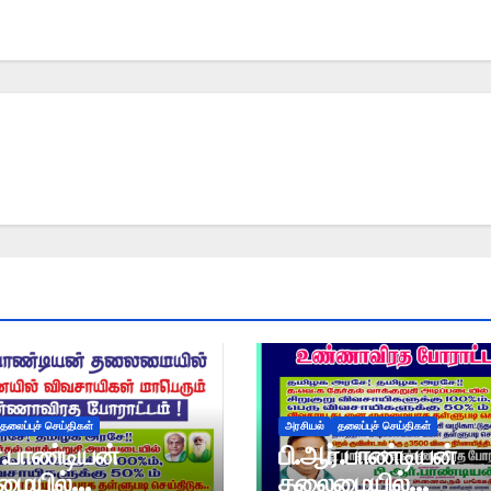
தலைப்புச் செய்திகள்
அரசியல்
தலைப்புச் செய்திகள்
்.பாண்டியன்
பி.ஆர்.பாண்டியன்
ையில்
தலைமையில்