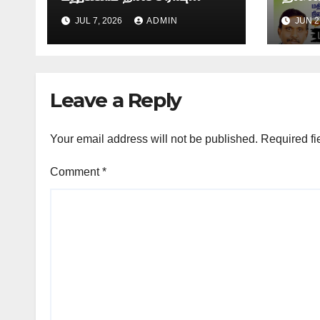
-அதிர்ச்சியூட்டும்
சென்
JUL 7, 2026
ADMIN
JUN 2
காட்சிகள்!
விவசா
உண்ண
Leave a Reply
Your email address will not be published.
Required fi
Comment
*