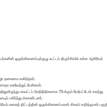
யர்களின் ஒருங்கிணைப்புக்குழு கூட்டம் திருச்சியில் உள்ள ஆசிரியர்
ாஜா தலைமை வகித்தார்.
யசோதா வரவேற்றுப் பேசினார்.
ிலுமிருந்து மாவட்டப் பிரதிநிதிகளாக 70-க்கும் மேற்பட்டோர் கலந்து
ம் பகிர்ந்து கொண்டனர்.
ரியர் மனசுத் திட்டத்தின் ஒருங்கிணைப்பாளர் சிகரம் சதீஷ்குமார் பகுத