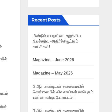
Recent Posts
மீண்டும் வயநாட்டை உலுக்கிய
நிலச்சரிவு -அதிர்ச்சியூட்டும்
ு
காட்சிகள்!
வில்
Magazine – June 2026
Magazine – May 2026
பி.ஆர்.பாண்டியன் தலைமையில்
சென்னையில் விவசாயிகள் மாபெரும்
னவும்
உண்ணாவிரத போராட்டம் !
ளின்
பி.ஆர்.பாண்டியன் தலைமையில்