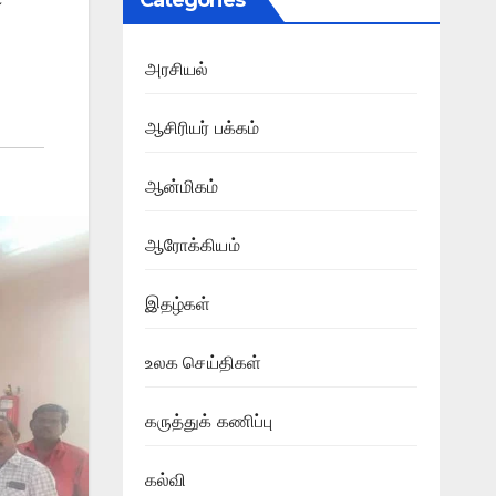
Categories
அரசியல்
ஆசிரியர் பக்கம்
ஆன்மிகம்
ஆரோக்கியம்
இதழ்கள்
உலக செய்திகள்
கருத்துக் கணிப்பு
கல்வி