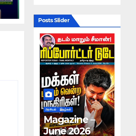
்
ம் !
Posts Slider
யல்
இதழ்கள்
அரசியல்
இதழ்கள்
agazine –
Magazine –
une 2026
May 2026