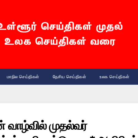
மாநில செய்திகள்
தேசிய செய்திகள்
உலக செய்திகள்
் வாழ்வில் முதல்வர்