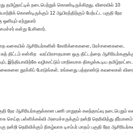
து தமிழ்நாட்டில் நடைபெற்றுக் கொண்டிருக்கிறது. விரைவில் 10
றிக் கொண்டிருக்கும் 12 ஆயிரத்திற்கும் மேற்பட்ட பகுதி நேர
 ஒளியும் ஏற்றுவார்
மைச்சர் என்று பேசினார்.
இல்லாத வகையில் ஆசிரியர்களின் கோரிக்கைகளை, பிரச்சனைகளை,
 திட்டம் என்கிற வரப்பிரசாதமான ஒரு திட்டத்தை ஆசிரியர்களுக்க
ும், இந்தியாவிற்கே வழிகாட்டும் மாநிலமாக திகழக்கூடிய தமிழ்நாட்டை
 கவலைகளை தூக்கிப் போடுங்கள். உங்களது பத்தாண்டு கவலைகள் விரை
பகுதி நேர ஆசிரியர்களுக்கான பணி மாறுதல் கலந்தாய்வு நடைபெறும் எ
கை செய்த பள்ளிக்கல்வி அமைச்சருக்கும் நன்றி தெரிவித்து தீர்மானம்
 நன்றி தெரிவிக்கும் நிகழ்வாக டிசம்பர் மாதம் பகுதி நேர ஆசிரியர்க