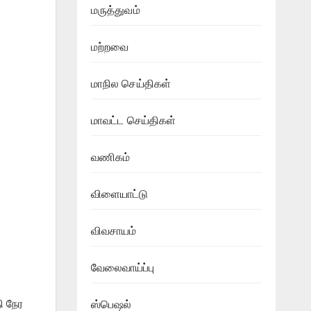
மருத்துவம்
மற்றவை
மாநில செய்திகள்
மாவட்ட செய்திகள்
வணிகம்
விளையாட்டு
விவசாயம்
வேலைவாய்ப்பு
ி நேர
ஸ்பெஷல்