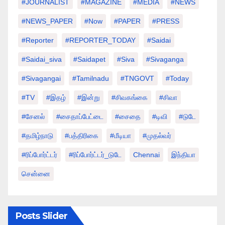
#JOURNALIST
#MAGAZINE
#MEDIA
#NEWS
#NEWS_PAPER
#Now
#PAPER
#PRESS
#Reporter
#REPORTER_TODAY
#saidai
#saidai_siva
#saidapet
#Siva
#Sivaganga
#sivagangai
#tamilnadu
#TNGOVT
#today
#TV
#இதழ்
#இன்று
#சிவகங்கை
#சிவா
#சேனல்
#சைதாப்பேட்டை
#சைதை
#டிவி
#டுடே
#தமிழ்நாடு
#பத்திரிகை
#மீடியா
#முதல்வர்
#ரிப்போர்ட்டர்
#ரிப்போர்ட்டர்_டுடே
Chennai
இந்தியா
சென்னை
Posts Slider