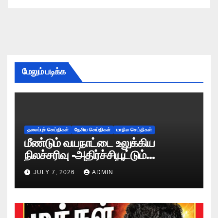
மேலும் படிக்க
தலைப்புச் செய்திகள்
தேசிய செய்திகள்
மாநில செய்திகள்
மீண்டும் வயநாட்டை உலுக்கிய
நிலச்சரிவு -அதிர்ச்சியூட்டும்
காட்சிகள்!
JULY 7, 2026
ADMIN