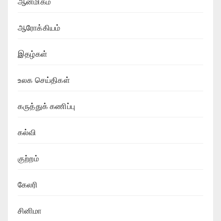
ஆன்மிகம்
ஆரோக்கியம்
இதழ்கள்
உலக செய்திகள்
கருத்துக் கணிப்பு
கல்வி
குற்றம்
கேலரி
சினிமா