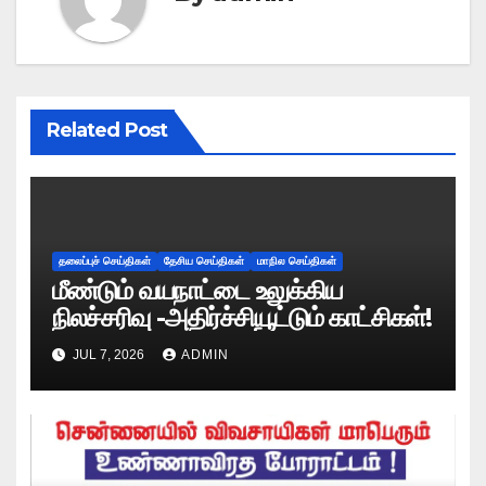
Related Post
தலைப்புச் செய்திகள்
தேசிய செய்திகள்
மாநில செய்திகள்
மீண்டும் வயநாட்டை உலுக்கிய
நிலச்சரிவு -அதிர்ச்சியூட்டும் காட்சிகள்!
JUL 7, 2026
ADMIN