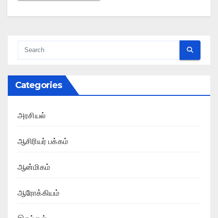
Categories
அரசியல்
ஆசிரியர் பக்கம்
ஆன்மிகம்
ஆரோக்கியம்