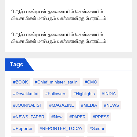
பி.ஆர்.பாண்டியன் தலைமையில் சென்னையில்
விவசாயிகள் மாபெரும் உண்ணாவிரத போராட்டம் !
பி.ஆர்.பாண்டியன் தலைமையில் சென்னையில்
விவசாயிகள் மாபெரும் உண்ணாவிரத போராட்டம் !
Tags
#BOOK
#chief_minister_stalin
#CMO
#devakkottai
#followers
#highlights
#INDIA
#JOURNALIST
#MAGAZINE
#MEDIA
#NEWS
#NEWS_PAPER
#Now
#PAPER
#PRESS
#Reporter
#REPORTER_TODAY
#saidai