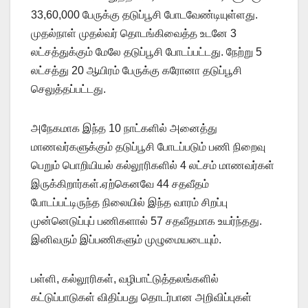
33,60,000 பேருக்கு தடுப்பூசி போடவேண்டியுள்ளது.
முதல்நாள் முதல்வர் தொடங்கிவைத்த உடனே 3
லட்சத்துக்கும் மேலே தடுப்பூசி போடப்பட்டது. நேற்று 5
லட்சத்து 20 ஆயிரம் பேருக்கு கரோனா தடுப்பூசி
செலுத்தப்பட்டது.
அநேகமாக இந்த 10 நாட்களில் அனைத்து
மாணவர்களுக்கும் தடுப்பூசி போடப்படும் பணி நிறைவு
பெறும் பொறியியல் கல்லூரிகளில் 4 லட்சம் மாணவர்கள்
இருக்கிறார்கள்.ஏற்கெனவே 44 சதவீதம்
போடப்பட்டிருந்த நிலையில் இந்த வாரம் சிறப்பு
முன்னெடுப்புப் பணிகளால் 57 சதவீதமாக உயர்ந்தது.
இனிவரும் இப்பணிகளும் முழுமையடையும்.
பள்ளி, கல்லூரிகள், வழிபாட்டுத்தலங்களில்
கட்டுப்பாடுகள் விதிப்பது தொடர்பான அறிவிப்புகள்