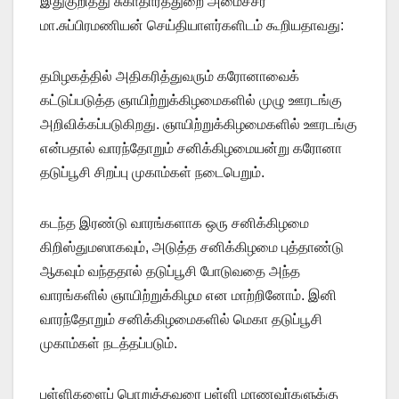
இதுகுறித்து சுகாதாரத்துறை அமைச்சர்
மா.சுப்பிரமணியன் செய்தியாளர்களிடம் கூறியதாவது:
தமிழகத்தில் அதிகரித்துவரும் கரோனாவைக்
கட்டுப்படுத்த ஞாயிற்றுக்கிழமைகளில் முழு ஊரடங்கு
அறிவிக்கப்படுகிறது. ஞாயிற்றுக்கிழமைகளில் ஊரடங்கு
என்பதால் வாரந்தோறும் சனிக்கிழமையன்று கரோனா
தடுப்பூசி சிறப்பு முகாம்கள் நடைபெறும்.
கடந்த இரண்டு வாரங்களாக ஒரு சனிக்கிழமை
கிறிஸ்துமஸாகவும், அடுத்த சனிக்கிழமை புத்தாண்டு
ஆகவும் வந்ததால் தடுப்பூசி போடுவதை அந்த
வாரங்களில் ஞாயிற்றுக்கிழம என மாற்றினோம். இனி
வாரந்தோறும் சனிக்கிழமைகளில் மெகா தடுப்பூசி
முகாம்கள் நடத்தப்படும்.
பள்ளிகளைப் பொறுத்தவரை பள்ளி மாணவர்களுக்கு