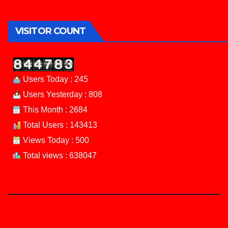
VISITOR COUNT
Users Today : 245
Users Yesterday : 808
This Month : 2684
Total Users : 143413
Views Today : 500
Total views : 638047