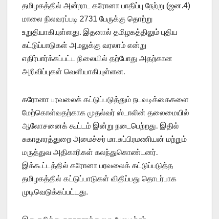
தமிழகத்தில் அன்றாட கரோனா பாதிப்பு நேற்று (ஜன.4)
மாலை நிலவரப்படி 2731 பேருக்கு தொற்று
உறுதியாகியுள்ளது. இதனால் தமிழகத்திலும் புதிய
கட்டுப்பாடுகள் அமலுக்கு வரலாம் என்று
எதிர்பார்க்கப்பட்ட நிலையில் தற்போது அதற்கான
அறிவிப்புகள் வெளியாகியுள்ளன.
கரோனா பரவலைக் கட்டுப்படுத்தும் நடவடிக்கைகளை
மேற்கொள்வதற்காக முதல்வர் ஸ்டாலின் தலைமையில்
ஆலோசனைக் கூட்டம் இன்று நடைபெற்றது. இதில்
சுகாதாரத்துறை அமைச்சர் மா.சுப்பிரமணியன் மற்றும்
மருத்துவ அதிகாரிகள் கலந்துகொண்டனர்.
இக்கூட்டத்தில் கரோனா பரவலைக் கட்டுப்படுத்த
தமிழகத்தில் கட்டுப்பாடுகள் விதிப்பது தொடர்பாக
முடிவெடுக்கப்பட்டது.