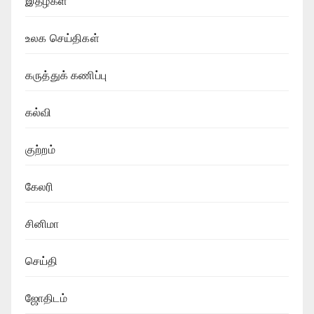
இதழ்கள்
உலக செய்திகள்
கருத்துக் கணிப்பு
கல்வி
குற்றம்
கேலரி
சினிமா
செய்தி
ஜோதிடம்