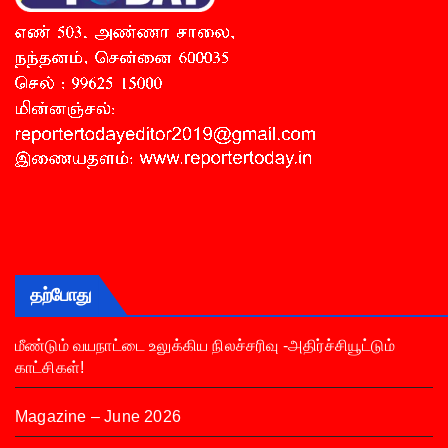
தற்போது
மீண்டும் வயநாட்டை உலுக்கிய நிலச்சரிவு -அதிர்ச்சியூட்டும்
காட்சிகள்!
Magazine – June 2026