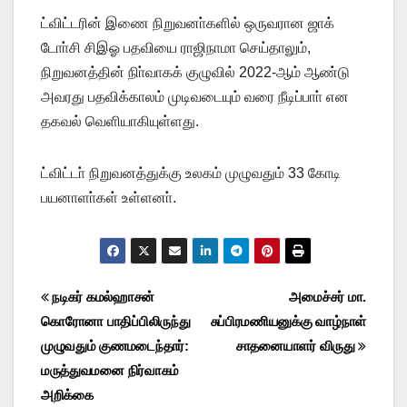
ட்விட்டரின் இணை நிறுவனா்களில் ஒருவரான ஜாக்
டோா்சி சிஇஓ பதவியை ராஜிநாமா செய்தாலும்,
நிறுவனத்தின் நிா்வாகக் குழுவில் 2022-ஆம் ஆண்டு
அவரது பதவிக்காலம் முடிவடையும் வரை நீடிப்பாா் என
தகவல் வெளியாகியுள்ளது.
ட்விட்டா் நிறுவனத்துக்கு உலகம் முழுவதும் 33 கோடி
பயனாளா்கள் உள்ளனா்.
Post
நடிகர் கமல்ஹாசன்
அமைச்சர் மா.
கொரோனா பாதிப்பிலிருந்து
சுப்பிரமணியனுக்கு வாழ்நாள்
navigation
முழுவதும் குணமடைந்தார்:
சாதனையாளர் விருது
மருத்துவமனை நிர்வாகம்
அறிக்கை