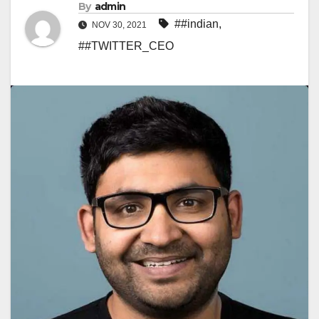
By
admin
##indian
,
NOV 30, 2021
##TWITTER_CEO