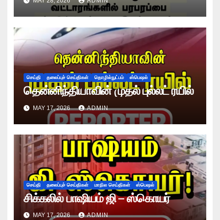
MAY 28, 2026
ADMIN
செய்தி
தலைப்புச் செய்திகள்
தொழில்நுட்பம்
ஸ்பெஷல்
தென்னிந்தியாவின் முதல் புல்லட் ரயில்
MAY 17, 2026
ADMIN
செய்தி
தலைப்புச் செய்திகள்
மாநில செய்திகள்
ஸ்பெஷல்
சிக்கலில் பாஷியம் ஜி – ஸ்கொயர்
MAY 17, 2026
ADMIN