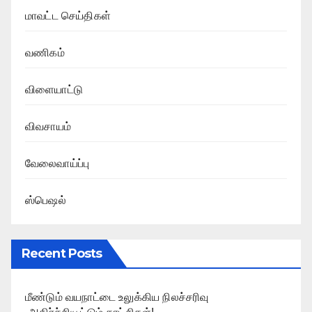
மாவட்ட செய்திகள்
வணிகம்
விளையாட்டு
விவசாயம்
வேலைவாய்ப்பு
ஸ்பெஷல்
Recent Posts
மீண்டும் வயநாட்டை உலுக்கிய நிலச்சரிவு