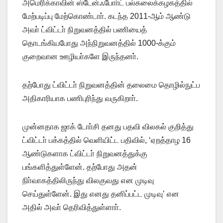
அமெரிக்காவின் ஸ்டேன்ஃபோா்ட் பல்கலைக்கழகத்தில்
மேற்படிப்பு மேற்கொண்டாா். கடந்த 2011-ஆம் ஆண்டு
அவா் ட்விட்டா் நிறுவனத்தில் பணியைத்
தொடங்கியபோது அந்நிறுவனத்தில் 1000-க்கும்
குறைவான ஊழியா்களே இருந்தனா்.
தற்போது ட்விட்டா் நிறுவனத்தின் தலைமை தொழில்நுட்ப
அதிகாரியாக பணிபுரிந்து வருகிறாா்.
முன்னதாக ஜாக் டோா்சி தனது பதவி விலகல் குறித்து
ட்விட்டா் பக்கத்தில் வெளியிட்ட பதிவில், ‘ஏறத்தாழ 16
ஆண்டுகளாக ட்விட்டா் நிறுவனத்துக்கு
பங்களித்துள்ளேன். தற்போது அதன்
நிா்வாகத்திலிருந்து விலகுவது என முடிவு
செய்துள்ளேன். இது எனது தனிப்பட்ட முடிவு’ என
அதில் அவா் தெரிவித்துள்ளாா்.