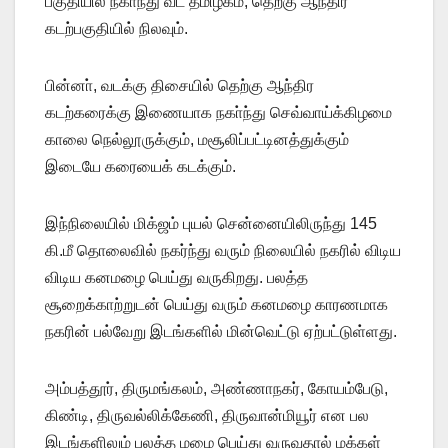
பகுதியில் நகா்ந்து வட தமிழகம், தெற்கு ஆந்திர
கடற்பகுதியில் நிலவும்.
பின்னா், வடக்கு திசையில் தெற்கு ஆந்திர
கடற்கரைக்கு இணையாக நகா்ந்து செவ்வாய்க்கிழமை
காலை நெல்லூருக்கும், மசூலிப்பட்டினத்துக்கும்
இடையே கரையைக் கடக்கும்.
இந்நிலையில் மிக்ஜம் புயல் சென்னையிலிருந்து 145
கி.மீ தொலைவில் நகர்ந்து வரும் நிலையில் நகரில் விடிய
விடிய கனமழை பெய்து வருகிறது. பலத்த
சூறைக்காற்றுடன் பெய்து வரும் கனமழை காரணமாக
நகரின் பல்வேறு இடங்களில் மின்வெட்டு ஏற்பட்டுள்ளது.
அம்பத்தூர், திருமங்கலம், அண்ணாநகர், கோயம்பேடு,
கிண்டி, திருவல்லிக்கேணி, திருவான்மியூர் என பல
இடங்களிலும் பலத்த மழை பெய்து வருவதால் மக்கள்