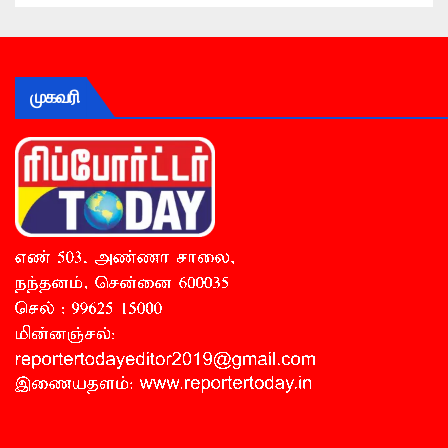
முகவரி