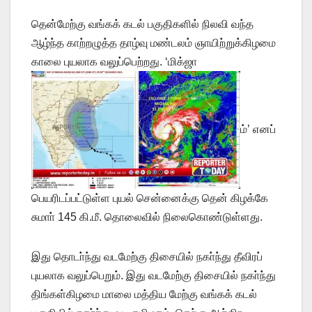
தென்மேற்கு வங்கக் கடல் பகுதிகளில் நிலவி வந்த
ஆழ்ந்த காற்றழுத்த தாழ்வு மண்டலம் ஞாயிற்றுக்கிழமை
காலை புயலாக வலுப்பெற்றது. ‘மிக்ஜா
ம்’ எனப்
பெயரிடப்பட்டுள்ள புயல் சென்னைக்கு தென் கிழக்கே
சுமாா் 145 கி.மீ. தொலைவில் நிலைகொண்டுள்ளது.
இது தொடா்ந்து வடமேற்கு திசையில் நகா்ந்து தீவிரப்
புயலாக வலுப்பெறும். இது வடமேற்கு திசையில் நகா்ந்து
திங்கள்கிழமை மாலை மத்திய மேற்கு வங்கக் கடல்