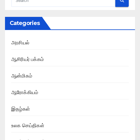
Categories
அரசியல்
ஆசிரியர் பக்கம்
ஆன்மிகம்
ஆரோக்கியம்
இதழ்கள்
உலக செய்திகள்