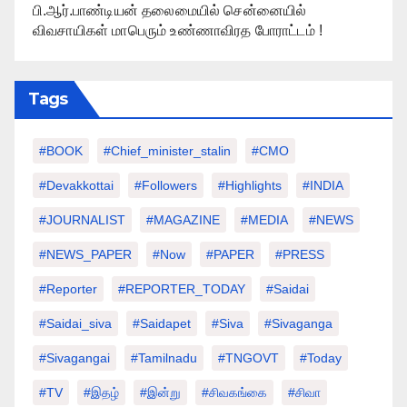
பி.ஆர்.பாண்டியன் தலைமையில் சென்னையில்
விவசாயிகள் மாபெரும் உண்ணாவிரத போராட்டம் !
Tags
#BOOK
#chief_minister_stalin
#CMO
#devakkottai
#followers
#highlights
#INDIA
#JOURNALIST
#MAGAZINE
#MEDIA
#NEWS
#NEWS_PAPER
#Now
#PAPER
#PRESS
#Reporter
#REPORTER_TODAY
#saidai
#saidai_siva
#saidapet
#Siva
#Sivaganga
#sivagangai
#tamilnadu
#TNGOVT
#today
#TV
#இதழ்
#இன்று
#சிவகங்கை
#சிவா