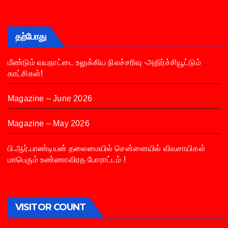
தற்போது
மீண்டும் வயநாட்டை உலுக்கிய நிலச்சரிவு -அதிர்ச்சியூட்டும்
காட்சிகள்!
Magazine – June 2026
Magazine – May 2026
பி.ஆர்.பாண்டியன் தலைமையில் சென்னையில் விவசாயிகள்
மாபெரும் உண்ணாவிரத போராட்டம் !
VISITOR COUNT