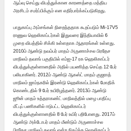
ஆய்வு செய்து விபத்துக்கான காரணத்தை மத்திய
அரசிடம் சமர்ப்பிக்கும் என எதிர்பார்க்கப்படுகிறது.
பாதுகாப்பு அம்சங்கள் நிறைந்ததாக கூறப்படும் Mi-17V5
ராணுவ ஹெலிகாப்டர்கள் இதுவரை இந்தியாவில் 6
முறை விபத்தில் சிக்கி உள்ளதாக ஆதாரங்கள் உள்ளது.
2010ம் ஆண்டு நவம்பர் மாதம் அருணாச்சல பிரதேச
மாநிலம் தவாங் பகுதியில் எம்ஐ-17 ரக ஹெலிகாப்டர்
விபத்துக்குள்ளானதில் அதில் பயணித்த செய்த 12 பேர்
பலியாகினர். 2012ம் ஆண்டு ஆகஸ்ட் மாதம் குஜராத்
மாநிலம் ஜாம்நகரில் இரண்டு ஹெலிகாப்டர்கள் மோதிக்
கொண்டதில் 9 பேர் உயிரிழந்தனர். 2013ம் ஆண்டு
ஜூன் மாதம் உத்தராகண்ட் மாநிலத்தில் மழை பாதிப்பு
மீட்புப் பணிகளில் ஈடுபட்ட ஹெலிகாப்டர்
விபத்துக்குள்ளானதில் 8 பேர் உயிர் பறிபோனது. 2017ம்
ஆண்டு அக்டோபர் மாதம் மீண்டும் அருணாச்சல
பிரதேச மாநிலம் தவாங் என்ற நிகழ்ந்த ஹெலிகாப்டர்