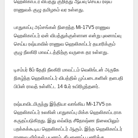
ஹெலிகாப்டர் விபத்து குறித்து ஆய்வு செய்ய ரஷ்ய
ராணுவக் குழு தமிழகம் வர உள்ளது.
பாதுகாப்பு அம்சங்கள் நிறைந்த Mi-17V5 ராணுவ
ஹெலிகாப்டர் ஏன் விபத்துக்குள்ளான என்று புலனாய்வு
செய்ய ரஷ்யாவில் ராணுவ ஹெலிகாப்டர் தயாரிக்கும்
குழு நீலகிரி மாவட்டத்திற்கு வருகை தர உள்ளது.
டிசம்பர் 8ம் தேதி நீலகிரி மாவட்டம் வெலிங்டன் அருகே
நிகழ்ந்த ஹெலிகாப்டர் விபத்தில் முப்படைகளின் தளபதி
பிபின் ராவத் உள்ளிட்ட 14 பேர் உயிரிழந்தனர்.
ரஷ்யாவிடமிருந்து இந்தியா வாங்கிய Mi-17V5 ரக
ஹெலிகாப்டர் உலகின் பாதுகாப்பு மிக்க ஹெலிகாப்டராக
கருதப்படுகிறது. இது எவ்வித சீதோஷ்ண நிலையிலும்
பறக்கக்கூடிய ஹெலிகாப்டர் ஆகும். இந்த ஹெலிகாப்டர்
ராணுவ வீரர்கள் பயணம், தீயணைப்பு பணிக்கு