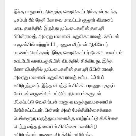
இந்த பாதுகாப்பு நிறைந்த ஹெலிகாப்டரில்தான் கடந்த
டிசம்பர் 8ம் தேதி கோவை மாவட்டம் சூலூர் விமானப்
படை தளத்தில் இருந்து முப்படைகளின் தளபதி
பிபின்ராவத், அவரது மனைவி மதுலிகா ராவத், கேப்டன்
வருண்சிங் மற்றும் 11 ராணுவ வீரர்கள் ஆகியோர்
பயணம் செய்தனர். இந்த ஹெலிகாப்டர் நீலகிரி மாவட்டம்
காட்டேரி வனப்பகுதியில் விபத்தில் சிக்கியது. இந்த
கோர விபத்தில் முப்படைகளின் தளபதி பிபின் ராவத்,
அவரது மனைவி மதுலிகா ராவத் உள்பட 13 பேர்
உயிரிழந்தனர். இந்த விபத்தில் சிக்கிய ராணுவ குரூப்
கேப்டன் வருண்சிங் மட்டும் படுகாயங்களுடன்
மீட்கப்பட்டு வெலிங்டன் ராணுவ மருத்துவமனையில்
சேர்க்கப்பட்டார். பின்னர் அவர் மேல்சிகிச்சைக்காக
பெங்களூரு மருத்துவமனைக்கு மாற்றப்பட்டு சிகிச்சை
பெற்று வந்த நிலையில் சிகிச்சை பலனின்றி
உயிரிழந்தார். ராணுவ விபத்தில் உயிரிழந்த