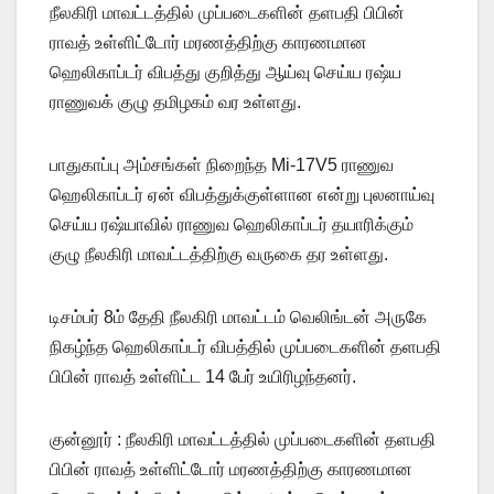
நீலகிரி மாவட்டத்தில் முப்படைகளின் தளபதி பிபின்
ராவத் உள்ளிட்டோர் மரணத்திற்கு காரணமான
ஹெலிகாப்டர் விபத்து குறித்து ஆய்வு செய்ய ரஷ்ய
ராணுவக் குழு தமிழகம் வர உள்ளது.
பாதுகாப்பு அம்சங்கள் நிறைந்த Mi-17V5 ராணுவ
ஹெலிகாப்டர் ஏன் விபத்துக்குள்ளான என்று புலனாய்வு
செய்ய ரஷ்யாவில் ராணுவ ஹெலிகாப்டர் தயாரிக்கும்
குழு நீலகிரி மாவட்டத்திற்கு வருகை தர உள்ளது.
டிசம்பர் 8ம் தேதி நீலகிரி மாவட்டம் வெலிங்டன் அருகே
நிகழ்ந்த ஹெலிகாப்டர் விபத்தில் முப்படைகளின் தளபதி
பிபின் ராவத் உள்ளிட்ட 14 பேர் உயிரிழந்தனர்.
குன்னூர் : நீலகிரி மாவட்டத்தில் முப்படைகளின் தளபதி
பிபின் ராவத் உள்ளிட்டோர் மரணத்திற்கு காரணமான