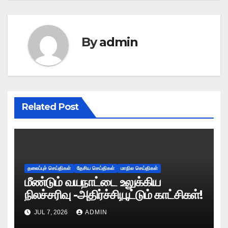
By
admin
Related Post
தலைப்புச் செய்திகள்
தேசிய செய்திகள்
மாநில செய்திகள்
மீண்டும் வயநாட்டை உலுக்கிய
நிலச்சரிவு -அதிர்ச்சியூட்டும் காட்சிகள்!
JUL 7, 2026
ADMIN