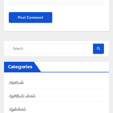
Categories
அரசியல்
ஆசிரியர் பக்கம்
ஆன்மிகம்