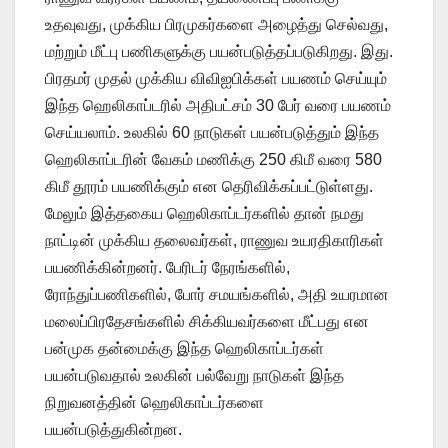
உதவுவது, முக்கிய பிரமுகர்களை அழைத்து செல்வது,
மற்றும் மீட்பு பணிகளுக்கு பயன்படுத்தப்படுகிறது. இது.
பிரதமர் முதல் முக்கிய விவிஐபிக்கள் பயணம் செய்யும்
இந்த ஹெலிகாப்டரில் அதிபட்சம் 30 பேர் வரை பயணம்
செய்யலாம். உலகில் 60 நாடுகள் பயன்படுத்தும் இந்த
ஹெலிகாப்டரின் வேகம் மணிக்கு 250 கிமீ வரை 580
கிமீ தூரம் பயணிக்கும் என தெரிவிக்கப்பட்டுள்ளது.
மேலும் இத்தகைய ஹெலிகாப்டர்களில் தான் நமது
நாட்டின் முக்கிய தலைவர்கள், ராணுவ உயரதிகாரிகள்
பயணிக்கின்றனர். பேரிடர் நேரங்களில்,
ரோந்துப்பணிகளில், போர் சமயங்களில், அதி உயரமான
மலைப்பிரதேசங்களில் சிக்கியவர்களை மீட்பது என
பன்முக தன்மைக்கு இந்த ஹெலிகாப்டர்கள்
பயன்படுவதால் உலகின் பல்வேறு நாடுகள் இந்த
நிறுவனத்தின் ஹெலிகாப்டர்களை
பயன்படுத்துகின்றன.