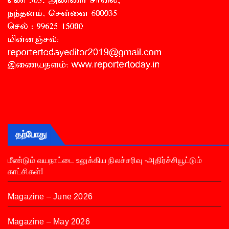
தற்போது
மீண்டும் வயநாட்டை உலுக்கிய நிலச்சரிவு -அதிர்ச்சியூட்டும்
காட்சிகள்!
Magazine – June 2026
Magazine – May 2026