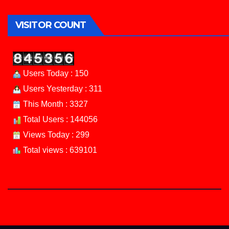
VISITOR COUNT
Users Today : 150
Users Yesterday : 311
This Month : 3327
Total Users : 144056
Views Today : 299
Total views : 639101