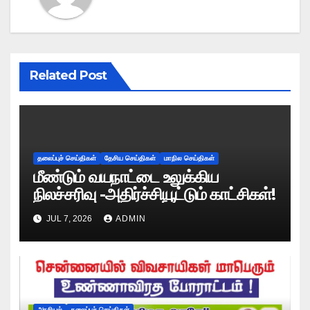
Related Post
தலைப்புச் செய்திகள்
தேசிய செய்திகள்
மாநில செய்திகள்
மீண்டும் வயநாட்டை உலுக்கிய
நிலச்சரிவு -அதிர்ச்சியூட்டும் காட்சிகள்!
JUL 7, 2026
ADMIN
அரசியல்
தலைப்புச் செய்திகள்