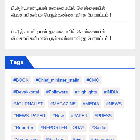
பி.ஆர்.பாண்டியன் தலைமையில் சென்னையில்
விவசாயிகள் மாபெரும் உண்ணாவிரத போராட்டம் !
பி.ஆர்.பாண்டியன் தலைமையில் சென்னையில்
விவசாயிகள் மாபெரும் உண்ணாவிரத போராட்டம் !
Tags
#BOOK
#chief_minister_stalin
#CMO
#devakkottai
#followers
#highlights
#INDIA
#JOURNALIST
#MAGAZINE
#MEDIA
#NEWS
#NEWS_PAPER
#Now
#PAPER
#PRESS
#Reporter
#REPORTER_TODAY
#saidai
#saidai_siva
#saidapet
#Siva
#Sivaganga