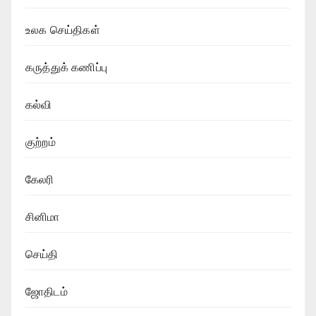
உலக செய்திகள்
கருத்துக் கணிப்பு
கல்வி
குற்றம்
கேலரி
சினிமா
செய்தி
ஜோதிடம்