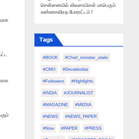
சென்னையில் விவசாயிகள் மாபெரும்
உண்ணாவிரத போராட்டம் !
்வாக
Tags
பட்ட
#BOOK
#chief_minister_stalin
#CMO
#devakkottai
ாராக
#followers
#highlights
#INDIA
#JOURNALIST
#MAGAZINE
#MEDIA
ரும்
#NEWS
#NEWS_PAPER
#Now
#PAPER
#PRESS