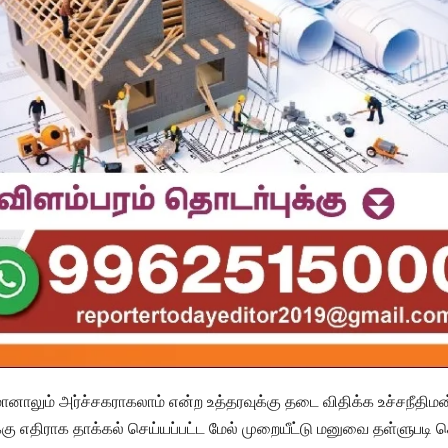
மானாலும் அர்ச்சகராகலாம் என்ற உத்தரவுக்கு தடை விதிக்க உச்சநீதிமன
வுக்கு எதிராக தாக்கல் செய்யப்பட்ட மேல் முறையீட்டு மனுவை தள்ளுபடி ச