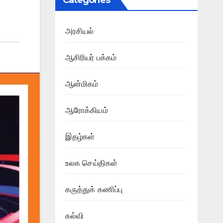
Categories
அரசியல்
ஆசிரியர் பக்கம்
ஆன்மிகம்
ஆரோக்கியம்
இதழ்கள்
உலக செய்திகள்
கருத்துக் கணிப்பு
கல்வி