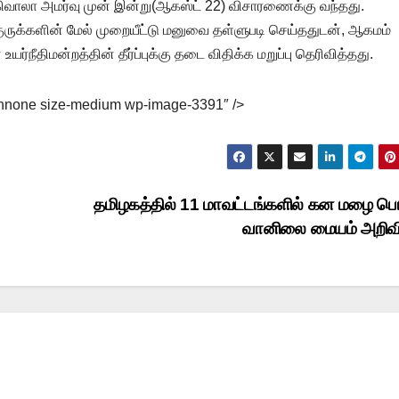
பல்கிவாலா அமர்வு முன் இன்று(ஆகஸ்ட் 22) விசாரணைக்கு வந்தது.
 குருக்களின் மேல் முறையீட்டு மனுவை தள்ளுபடி செய்ததுடன், ஆகமம்
ீதிமன்றத்தின் தீர்ப்புக்கு தடை விதிக்க மறுப்பு தெரிவித்தது.
lignnone size-medium wp-image-3391″ />
தமிழகத்தில் 11 மாவட்டங்களில் கன மழை பெய்
வானிலை மையம் அறிவி