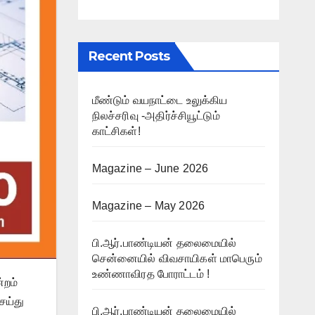
Recent Posts
மீண்டும் வயநாட்டை உலுக்கிய
நிலச்சரிவு -அதிர்ச்சியூட்டும்
காட்சிகள்!
Magazine – June 2026
Magazine – May 2026
பி.ஆர்.பாண்டியன் தலைமையில்
சென்னையில் விவசாயிகள் மாபெரும்
உண்ணாவிரத போராட்டம் !
்றம்
ெய்து
பி.ஆர்.பாண்டியன் தலைமையில்