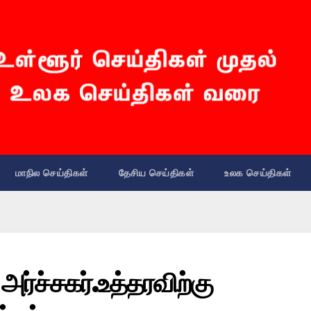
மாநில செய்திகள்
தேசிய செய்திகள்
உலக செய்திகள்
்ச்சகர்.உத்தரவிற்கு