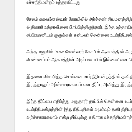
உச்சநீதிமன்றம் உத்தரவிட்டது.
சேலம் சுகவனேஸ்வரர் கோயிலில் அர்ச்சகர் நியமனத்த
அதிகாரி உத்தரவினை பிறப்பித்திருந்தார். இந்த உத்தர
சுப்பிரமணியம் குருக்கள் என்பவர் சென்னை உயர்நீதிமன்ற
அந்த மனுவில் ‘சுகவனேஸ்வரர் கோயில் ஆகமத்தின் அடிப
விண்ணப்பம் ஆகமத்தின் அடிப்படையில் இல்லை’ என தெர
இதனை விசாரித்த சென்னை உயர்நீதிமன்றத்தின் தனிநீத
இருந்தாலும் அர்ச்சகராகலாம் என தீர்ப்பு அளித்து இருந்த
இந்த தீர்ப்பை எதிர்த்து மனுதாரர் தரப்பில் சென்னை உய
உயர்நீதிமன்றத்தின் இரு நீதிபதிகள் அமர்வும் தனி நீத
அர்ச்சகராகலாம் என்ற தீர்ப்புக்கு எதிராக உச்சநீதிமன்றத