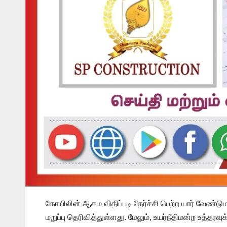
கோயிலின் ஆகம விதிப்படி தேர்ச்சி பெற்ற யார் வேண்டு
மறுப்பு தெரிவித்துள்ளது. மேலும், உயர்நீதிமன்ற உத்தர