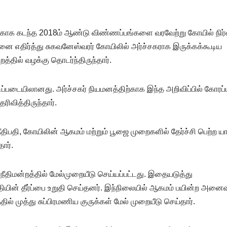
ிற்காக கடந்த 2018ம் ஆண்டு விண்ணப்பங்களை வரவேற்று கோயில் நிர
வினை எதிர்த்து சுகவனேஸ்வரர் கோயிலில் அர்ச்சகராக இருக்கக்கூடிய
த்தில் வழக்கு தொடர்ந்திருந்தார்.
்படையிலானது. அர்ச்சகர் நியமனத்திற்காக இந்த அறிவிப்பில் கோரப்
ிவித்திருந்தார்.
ிபதி, கோயிலின் ஆகமம் மற்றும் பூஜை முறைகளில் தேர்ச்சி பெற்ற ய
ார்.
ர்நீதிமன்றத்தில் மேல்முறையீடு செய்யப்பட்டது. இதையடுத்து
ிபதியின் தீர்ப்பை உறுதி செய்தனர். இந்நிலையில் ஆகமம் பயின்ற அனைவ
்தில் முத்து சுப்பிரமணிய குருக்கள் மேல் முறையீடு செய்தார்.