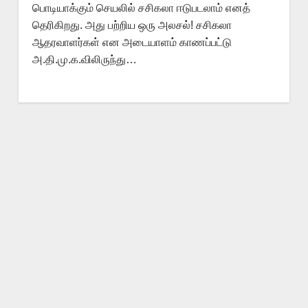
பொடியாக்கும் செயலில் சசிகலா ஈடுபடலாம் எனத்
தெரிகிறது. அது பற்றிய ஒரு அலசல்! சசிகலா
ஆதரவாளர்கள் என அடையாளம் காணப்பட்டு
அ.தி.மு.க.விலிருந்து…