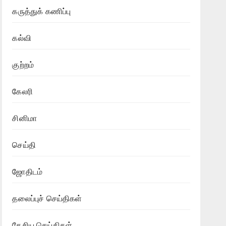
கருத்துக் கணிப்பு
கல்வி
குற்றம்
கேலரி
சினிமா
செய்தி
ஜோதிடம்
தலைப்புச் செய்திகள்
தேசிய செய்திகள்