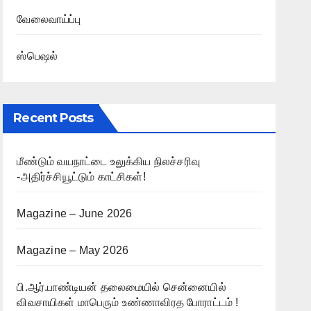
வேலைவாய்ப்பு
ஸ்பெஷல்
Recent Posts
மீண்டும் வயநாட்டை உலுக்கிய நிலச்சரிவு
-அதிர்ச்சியூட்டும் காட்சிகள்!
Magazine – June 2026
Magazine – May 2026
பி.ஆர்.பாண்டியன் தலைமையில் சென்னையில்
விவசாயிகள் மாபெரும் உண்ணாவிரத போராட்டம் !