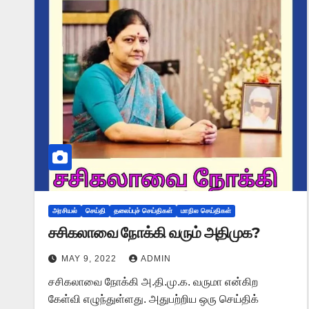
அரசியல்
செய்தி
தலைப்புச் செய்திகள்
மாநில செய்திகள்
சசிகலாவை நோக்கி வரும் அதிமுக?
MAY 9, 2022
ADMIN
சசிகலாவை நோக்கி அ.தி.மு.க. வருமா என்கிற
கேள்வி எழுந்துள்ளது. அதுபற்றிய ஒரு செய்திக்