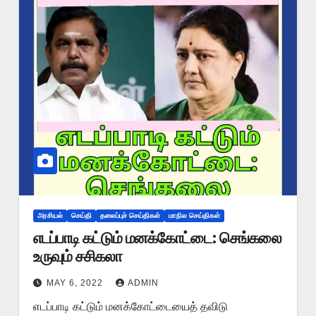
அரசியல்
செய்தி
தலைப்புச் செய்திகள்
மாநில செய்திகள்
எடப்பாடி கட்டும் மனக்கோட்டை: செங்கலை
உருவும் சசிகலா
MAY 6, 2022
ADMIN
எடப்பாடி கட்டும் மனக்கோட்டையைத் தவிடு