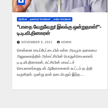
அரசியல்
தலைப்புச் செய்திகள்
மாநில செய்திகள்
“பாதை வேறுவேறு! இலக்கு ஒன்றுதான்!”-
டி.டி.வி.தினகரன்
NOVEMBER 6, 2021
ADMIN
சென்னை ராயப்பேட்டையில் உள்ள அமமுக தலைமை
அலுவலகத்தில் அக்கட்சியின் பொதுச்செயலாளர்
டி.டி.வி.தினகரன், கட்சியின் மாவட்டச்
செயலாளர்களுடன் ஆலோசனைக் கூட்டம் நடத்தி
வருகிறார். மூன்று நாள் நடைபெறும் இந்த…