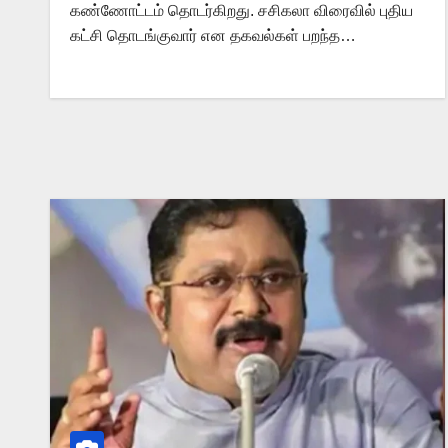
கண்ணோட்டம் தொடர்கிறது. சசிகலா விரைவில் புதிய
கட்சி தொடங்குவார் என தகவல்கள் பறந்த…