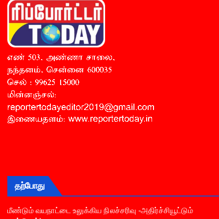
தற்போது
மீண்டும் வயநாட்டை உலுக்கிய நிலச்சரிவு -அதிர்ச்சியூட்டும்