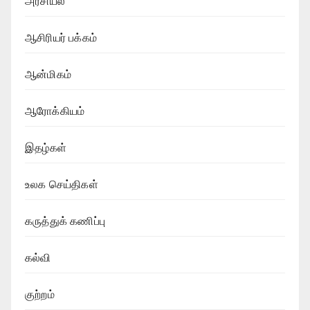
அரசியல்
ஆசிரியர் பக்கம்
ஆன்மிகம்
ஆரோக்கியம்
இதழ்கள்
உலக செய்திகள்
கருத்துக் கணிப்பு
கல்வி
குற்றம்