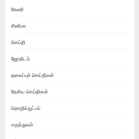
கேலரி
சினிமா
செய்தி
ஜோதிடம்
தலைப்புச் செய்திகள்
தேசிய செய்திகள்
தொழில்நுட்பம்
மருத்துவம்