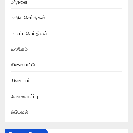
மற்றவை
மாநில செய்திகள்
மாவட்ட செய்திகள்
வணிகம்
விளையாட்டு
விவசாயம்
வேலைவாய்ப்பு
ஸ்பெஷல்