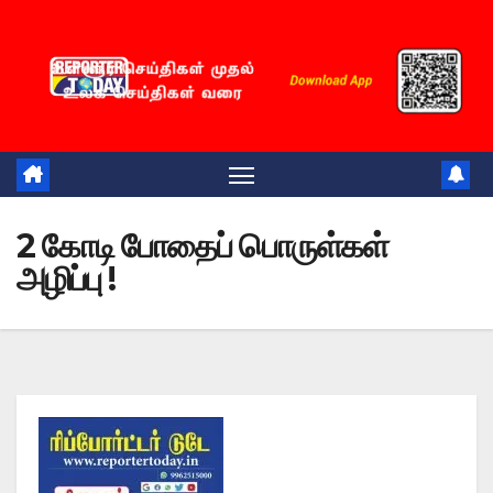
2 கோடி போதைப் பொருள்கள்
அழிப்பு !