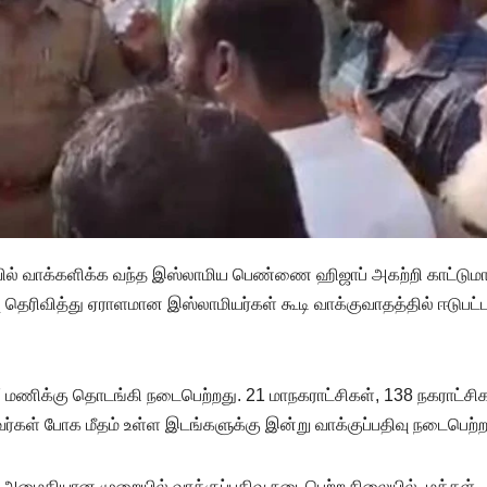
ள்ளியில் வாக்களிக்க வந்த இஸ்லாமிய பெண்ணை ஹிஜாப் அகற்றி காட்டும
பு தெரிவித்து ஏராளமான இஸ்லாமியர்கள் கூடி வாக்குவாதத்தில் ஈடுபட்
ை 7 மணிக்கு தொடங்கி நடைபெற்றது. 21 மாநகராட்சிகள், 138 நகராட்சிக
்டவர்கள் போக மீதம் உள்ள இடங்களுக்கு இன்று வாக்குப்பதிவு நடைபெற்ற
் அமைதியான முறையில் வாக்குப்பதிவு நடைபெற்ற நிலையில், மக்கள்