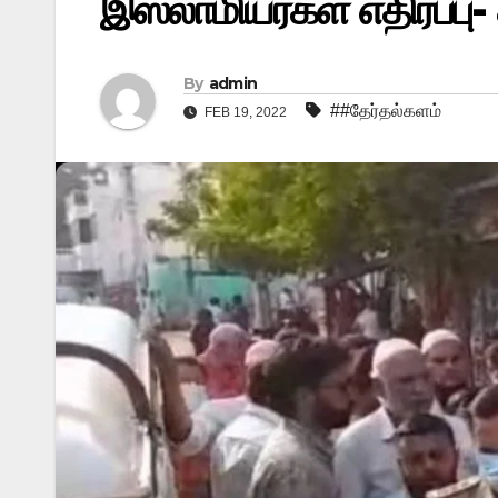
இஸ்லாமியர்கள் எதிர்ப்பு- 
By
admin
##தேர்தல்களம்
FEB 19, 2022