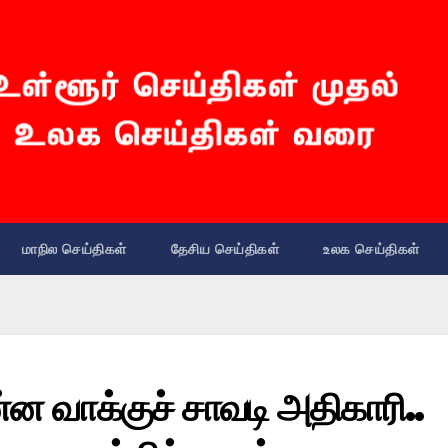
மாநில செய்திகள்
தேசிய செய்திகள்
உலக செய்திகள்
 வாக்குச் சாவடி அதிகாரி..