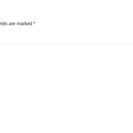
elds are marked
*