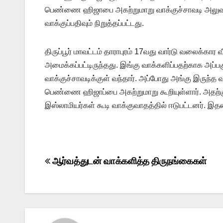
பெண்ணை ஹிஜாபை அகற்றுமாறு வாக்குச்சாவடி அலுவலர் 
வாக்குப்பதிவும் நிறுத்தப்பட்டது.
திருப்பூர் மாவட்டம் தாராபுரம் 17வது வார்டு வலைக்கார 
அமைக்கப்பட்டிருந்தது. இங்கு வாக்களிப்பதற்காக அப்ப
வாக்குச்சாவடிக்குள் வந்தார். அப்போது அங்கு இருந்
பெண்ணை ஹிஜாப்பை அகற்றுமாறு கூறியுள்ளார். அதற்கு
இஸ்லாமியர்கள் கூடி வாக்குவாதத்தில் ஈடுபட்டனர். இதனால
Post
ஆர்வத்துடன் வாக்களித்த திருநங்கைகள்
navigation