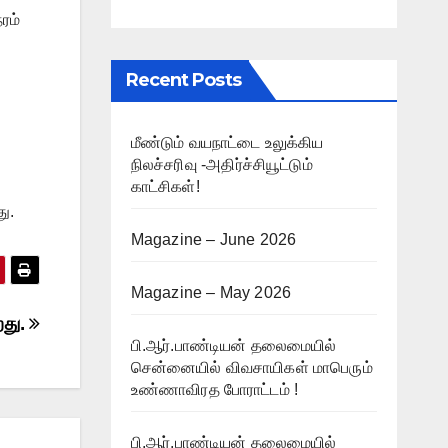
ரம்
Recent Posts
மீண்டும் வயநாட்டை உலுக்கிய
நிலச்சரிவு -அதிர்ச்சியூட்டும்
காட்சிகள்!
து.
Magazine – June 2026
Magazine – May 2026
றது.
பி.ஆர்.பாண்டியன் தலைமையில்
சென்னையில் விவசாயிகள் மாபெரும்
உண்ணாவிரத போராட்டம் !
பி.ஆர்.பாண்டியன் தலைமையில்