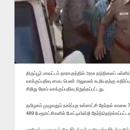
திருப்பூர் மாவட்டம் தாராபுரத்தில் அரசு நடுநிலைப் ப
வாக்குப்பதிவு மைய பெண் அலுவலர் கூறியதற்கு எதிர்ப்
சிறிது நேரம் வாக்குப்பதிவு நிறுத்தப்பட்டது.
தமிழகம் முழுவதும் நகர்ப்புற உள்ளாட்சி தேர்தல் கால
489 பேரூராட்சிகளில் போட்டியின்றி தேர்ந்தெடுக்கப்பட
மாநிலம் முழுவதும் சில இடங்கள் தவிர மற்ற இடங்களில