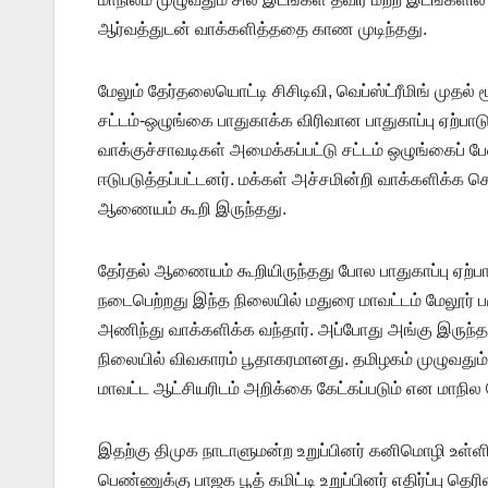
ஆர்வத்துடன் வாக்களித்ததை காண முடிந்தது.
மேலும் தேர்தலையொட்டி சிசிடிவி, வெப்ஸ்ட்ரீமிங் முதல்
சட்டம்-ஒழுங்கை பாதுகாக்க விரிவான பாதுகாப்பு ஏற்பாடு
வாக்குச்சாவடிகள் அமைக்கப்பட்டு சட்டம் ஒழுங்கைப் பே
ஈடுபடுத்தப்பட்டனர். மக்கள் அச்சமின்றி வாக்களிக்க செ
ஆணையம் கூறி இருந்தது.
தேர்தல் ஆணையம் கூறியிருந்தது போல பாதுகாப்பு ஏற்பா
நடைபெற்றது இந்த நிலையில் மதுரை மாவட்டம் மேலூர் ப
அணிந்து வாக்களிக்க வந்தார். அப்போது அங்கு இருந்த பா
நிலையில் விவகாரம் பூதாகரமானது. தமிழகம் முழுவதும் 
மாவட்ட ஆட்சியரிடம் அறிக்கை கேட்கப்படும் என மாநில 
இதற்கு திமுக நாடாளுமன்ற உறுப்பினர் கனிமொழி உள்ளிட்
பெண்ணுக்கு பாஜக பூத் கமிட்டி உறுப்பினர் எதிர்ப்பு தெரி