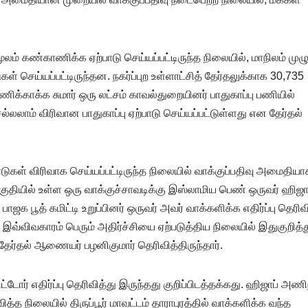
 மூலம் கண்காணிக்க ஏற்பாடு செய்யப்பட்டிருந்த நிலையில், மாநிலம் முழ
கள் செய்யப்பட்டிருந்தன. நகர்ப்புற உள்ளாட்சித் தேர்தலுக்காக 30,735
ணிக்காக்க சுமார் ஒரு லட்சம் காவல்துறையினர் பாதுகாப்பு பணியில்
ல்லலாம் விரிவான பாதுகாப்பு ஏற்பாடு செய்யப்பட்டுள்ளது என தேர்தல்
டுகள் விரிவாக செய்யப்பட்டிருந்த நிலையில் வாக்குப்பதிவு அமைதியா
குதியில் உள்ள ஒரு வாக்குச்சாவடிக்கு இஸ்லாமிய பெண் ஒருவர் ஹிஜா
ஜக பூத் கமிட்டி உறுப்பினர் ஒருவர் அவர் வாக்களிக்க எதிர்ப்பு தெரிவ
இவ்விவகாரம் பெரும் அதிர்ச்சியை ஏற்படுத்திய நிலையில் இதுகுறித்த
தேர்தல் ஆணையர் பழனிகுமார் தெரிவித்திருந்தார்.
டோர் எதிர்ப்பு தெரிவித்து இருந்தது குறிப்பிடத்தக்கது. ஹிஜாப் அணி
வித்த நிலையில் திருப்பூர் மாவட்டம் தாராபுரத்தில் வாக்களிக்க வந்த