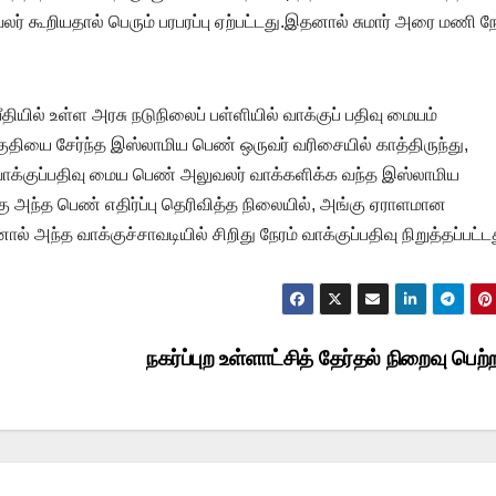
கூறியதால் பெரும் பரபரப்பு ஏற்பட்டது.இதனால் சுமார் அரை மணி நே
வீதியில் உள்ள அரசு நடுநிலைப் பள்ளியில் வாக்குப் பதிவு மையம்
குதியை சேர்ந்த இஸ்லாமிய பெண் ஒருவர் வரிசையில் காத்திருந்து,
த வாக்குப்பதிவு மைய பெண் அலுவலர் வாக்களிக்க வந்த இஸ்லாமிய
 அந்த பெண் எதிர்ப்பு தெரிவித்த நிலையில், அங்கு ஏராளமான
் அந்த வாக்குச்சாவடியில் சிறிது நேரம் வாக்குப்பதிவு நிறுத்தப்பட்ட
நகர்ப்புற உள்ளாட்சித் தேர்தல் நிறைவு பெற்