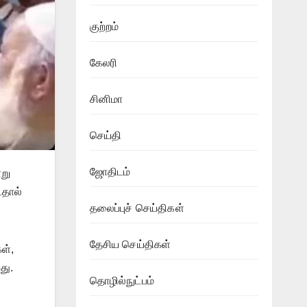
குற்றம்
கேலரி
சினிமா
செய்தி
ஜோதிடம்
ாறு
டதால்
தலைப்புச் செய்திகள்
தேசிய செய்திகள்
ள்,
து.
தொழில்நுட்பம்