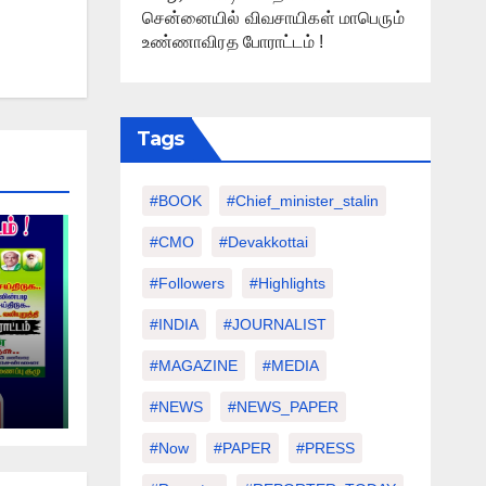
சென்னையில் விவசாயிகள் மாபெரும்
உண்ணாவிரத போராட்டம் !
Tags
#BOOK
#chief_minister_stalin
#CMO
#devakkottai
#followers
#highlights
#INDIA
#JOURNALIST
#MAGAZINE
#MEDIA
்
#NEWS
#NEWS_PAPER
ம் !
#Now
#PAPER
#PRESS