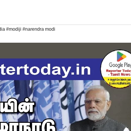
ia #modiji #narendra modi