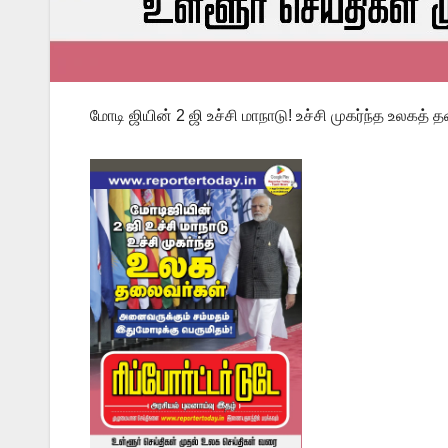
மோடி ஜியின் 2 ஜி உச்சி மாநாடு! உச்சி முகர்ந்த உலகத் 