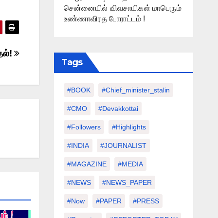
சென்னையில் விவசாயிகள் மாபெரும்
உண்ணாவிரத போராட்டம் !
தல்!
Tags
#BOOK
#chief_minister_stalin
#CMO
#devakkottai
#followers
#highlights
#INDIA
#JOURNALIST
#MAGAZINE
#MEDIA
#NEWS
#NEWS_PAPER
#Now
#PAPER
#PRESS