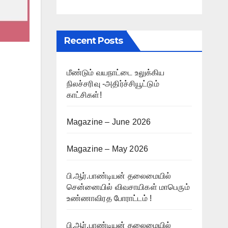
Recent Posts
மீண்டும் வயநாட்டை உலுக்கிய
நிலச்சரிவு -அதிர்ச்சியூட்டும்
காட்சிகள்!
Magazine – June 2026
Magazine – May 2026
பி.ஆர்.பாண்டியன் தலைமையில்
சென்னையில் விவசாயிகள் மாபெரும்
உண்ணாவிரத போராட்டம் !
பி.ஆர்.பாண்டியன் தலைமையில்