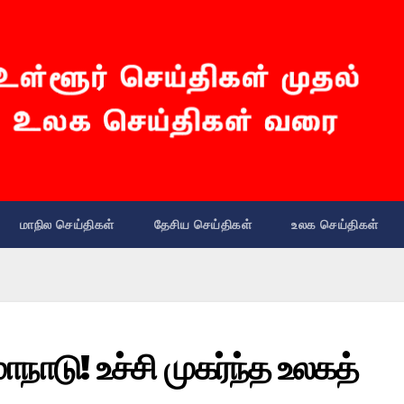
மாநில செய்திகள்
தேசிய செய்திகள்
உலக செய்திகள்
ாநாடு! உச்சி முகர்ந்த உலகத்