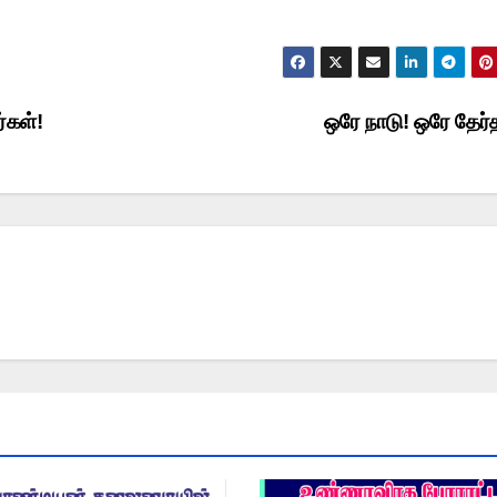
்கள்!
ஒரே நாடு! ஒரே தேர்