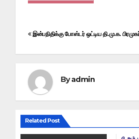
Post
இன்பநிதிக்கு போஸ்டர் ஒட்டிய தி.மு.க. பிரமுகர
navigation
By
admin
Related Post