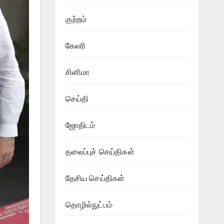
குற்றம்
கேலரி
சினிமா
செய்தி
ஜோதிடம்
தலைப்புச் செய்திகள்
தேசிய செய்திகள்
தொழில்நுட்பம்