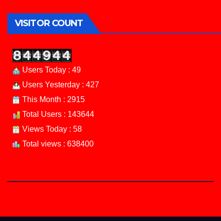
VISITOR COUNT
Users Today : 49
Users Yesterday : 427
This Month : 2915
Total Users : 143644
Views Today : 58
Total views : 638400