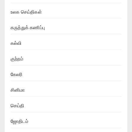
உலக செய்திகள்
கருத்துக் கணிப்பு
கல்வி
குற்றம்
கேலரி
சினிமா
செய்தி
ஜோதிடம்