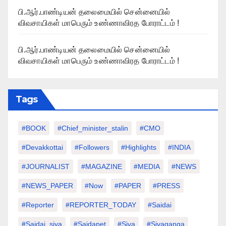
பி.ஆர்.பாண்டியன் தலைமையில் சென்னையில்
விவசாயிகள் மாபெரும் உண்ணாவிரத போராட்டம் !
பி.ஆர்.பாண்டியன் தலைமையில் சென்னையில்
விவசாயிகள் மாபெரும் உண்ணாவிரத போராட்டம் !
Tags
#BOOK
#chief_minister_stalin
#CMO
#devakkottai
#followers
#highlights
#INDIA
#JOURNALIST
#MAGAZINE
#MEDIA
#NEWS
#NEWS_PAPER
#Now
#PAPER
#PRESS
#Reporter
#REPORTER_TODAY
#saidai
#saidai_siva
#saidapet
#Siva
#Sivaganga