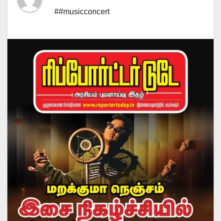
##musicconcert