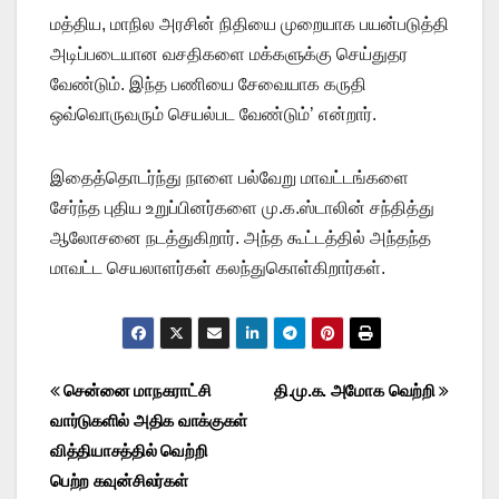
மத்திய, மாநில அரசின் நிதியை முறையாக பயன்படுத்தி
அடிப்படையான வசதிகளை மக்களுக்கு செய்துதர
வேண்டும். இந்த பணியை சேவையாக கருதி
ஒவ்வொருவரும் செயல்பட வேண்டும்’ என்றார்.
இதைத்தொடர்ந்து நாளை பல்வேறு மாவட்டங்களை
சேர்ந்த புதிய உறுப்பினர்களை மு.க.ஸ்டாலின் சந்தித்து
ஆலோசனை நடத்துகிறார். அந்த கூட்டத்தில் அந்தந்த
மாவட்ட செயலாளர்கள் கலந்துகொள்கிறார்கள்.
Post
சென்னை மாநகராட்சி
தி.மு.க. அமோக வெற்றி
வார்டுகளில் அதிக வாக்குகள்
navigation
வித்தியாசத்தில் வெற்றி
பெற்ற கவுன்சிலர்கள்