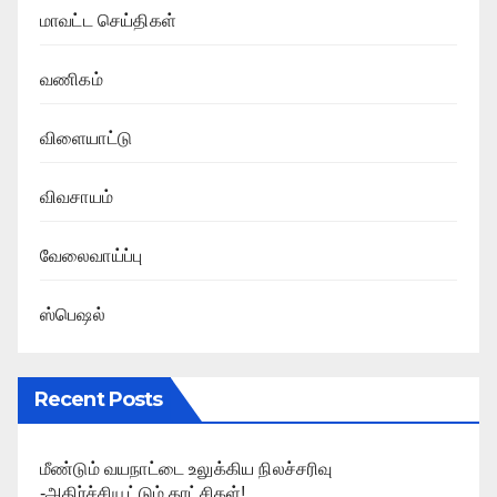
மாவட்ட செய்திகள்
வணிகம்
விளையாட்டு
விவசாயம்
வேலைவாய்ப்பு
ஸ்பெஷல்
Recent Posts
மீண்டும் வயநாட்டை உலுக்கிய நிலச்சரிவு
-அதிர்ச்சியூட்டும் காட்சிகள்!