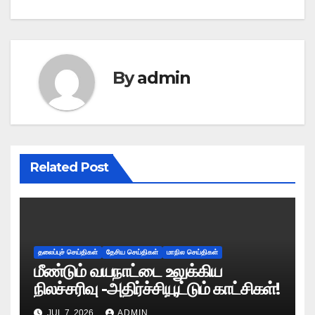
By
admin
Related Post
தலைப்புச் செய்திகள்
தேசிய செய்திகள்
மாநில செய்திகள்
மீண்டும் வயநாட்டை உலுக்கிய
நிலச்சரிவு -அதிர்ச்சியூட்டும் காட்சிகள்!
JUL 7, 2026
ADMIN