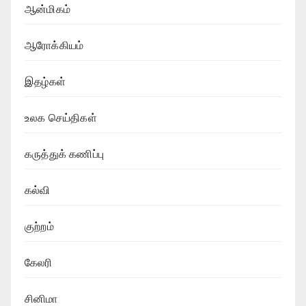
ஆன்மிகம்
ஆரோக்கியம்
இதழ்கள்
உலக செய்திகள்
கருத்துக் கணிப்பு
கல்வி
குற்றம்
கேலரி
சினிமா