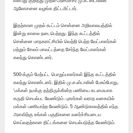
என்பது குறித்து முதல்-அமைச்சர் மு.க. ஸ்டாலின்
ஆலோசனை வழங்க திட்டமிட்டார்.
இதற்கான முதல் கூட்டம் சென்னை அறிவாலயத்தில்
இன்று காலை நடைபெற்றது. இந்த கூட்டத்தில்
சென்னை மாநகராட்சியில் வெற்றி பெற்ற வேட்பாளர்கள்
மற்றும் சேலம் மாவட்டத்தை சேர்ந்த வேட்பாளர்கள்
கலந்து கொண்டனர்.
500-க்கும் மேற்பட்ட பொறுப்பாளர்கள் இந்த கூட்டத்தில்
கலந்து கொண்டனர். இதில் மு.க.ஸ்டாலின் பேசும்போது,
‘மக்கள் நமக்கு தந்திருக்கின்ற பணியை கடமையாக
கருதி செயல்பட வேண்டும். புகார்கள் வராத வகையில்
மக்கள் பணியாற்ற வேண்டும். 5 ஆண்டுகாலத்தில் எந்த
அளவிற்கு உங்கள் பகுதிகளை வளர்ச்சியடைய
செய்வதற்கான திட்டங்களை செயல்படுத்த வேண்டும்.