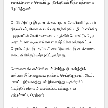
சமர்ப்பித்ததை தொடர்ந்து, நீதிபதிகள் இந்த உத்தரவை
பிறப்பித்தனர்.
மே 19 அன்று இந்த வழக்கை ஏற்கனவே விசாரித்த உயர்
நீதிமன்றம், சிலை அமைப்பது ஆக்கிரமிப்பு இடம் என்கிற
மனுதாரரின் கோரிக்கையை கருத்தில் கொண்டு, அது
தொடர்பான ஆவணங்களை சமர்ப்பிக்க உத்தரவிட்டது.
மேலும், அந்த இடத்தில் சிலை அமைக்க இடைக்காலத்
தடை விதித்தும் உத்தரவிட்டிருந்தது.
சென்னை வேளச்சேரியைச் சேர்ந்த ஜி. கார்த்திக்
என்பவர் இந்த மனுவை தாக்கல் செய்திருந்தார். அவர்,
மாவட்ட நிர்வாகத்துடன் இணைந்து ஆக்கிரமிப்பு
நிலத்தில் சிலை அமைக்கப்பட உள்ளது என
குற்றச்சாட்டியிருந்தார்.