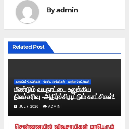
By
admin
Related Post
தலைப்புச் செய்திகள்
தேசிய செய்திகள்
மாநில செய்திகள்
மீண்டும் வயநாட்டை உலுக்கிய
நிலச்சரிவு -அதிர்ச்சியூட்டும் காட்சிகள்!
JUL 7, 2026
ADMIN