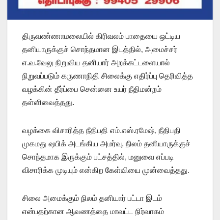
திருவண்ணாமலையில் கிரிவலம் பாதையை ஒட்டிய
தனியாருக்குச் சொந்தமான இடத்தில், அமைச்சர்
எ.வ.வேலு நிறுவிய தனியார் அறக்கட்டளையால்
நிறுவப்படும் கருணாநிதி சிலைக்கு எதிர்ப்பு தெரிவித்த
வழக்கின் தீர்ப்பை சென்னை உயர் நீதிமன்றம்
தள்ளிவைத்தது.
வழக்கை விசாரித்த நீதிபதி எம்.எஸ்.ரமேஷ், நீதிபதி
முகமது ஷபிக் அடங்கிய அமர்வு, நிலம் தனியாருக்குச்
சொந்தமாக இருக்கும் பட்சத்தில், மனுவை எப்படி
விசாரிக்க முடியும் என்கிற கேள்வியை முன்வைத்தது.
சிலை அமைக்கும் நிலம் தனியார் பட்டா இடம்
என்பதற்கான ஆவணத்தை மாவட்ட நிர்வாகம்