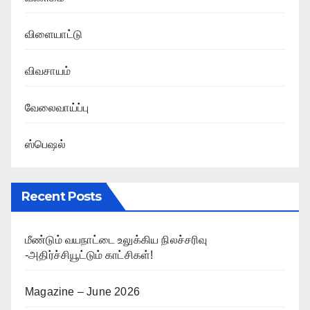
விளையாட்டு
விவசாயம்
வேலைவாய்ப்பு
ஸ்பெஷல்
Recent Posts
மீண்டும் வயநாட்டை உலுக்கிய நிலச்சரிவு
-அதிர்ச்சியூட்டும் காட்சிகள்!
Magazine – June 2026