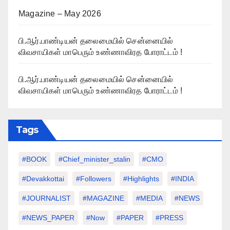
Magazine – May 2026
பி.ஆர்.பாண்டியன் தலைமையில் சென்னையில்
விவசாயிகள் மாபெரும் உண்ணாவிரத போராட்டம் !
பி.ஆர்.பாண்டியன் தலைமையில் சென்னையில்
விவசாயிகள் மாபெரும் உண்ணாவிரத போராட்டம் !
Tags
#BOOK
#chief_minister_stalin
#CMO
#devakkottai
#followers
#highlights
#INDIA
#JOURNALIST
#MAGAZINE
#MEDIA
#NEWS
#NEWS_PAPER
#Now
#PAPER
#PRESS