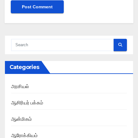
Categories
அரசியல்
ஆசிரியர் பக்கம்
ஆன்மிகம்
ஆரோக்கியம்