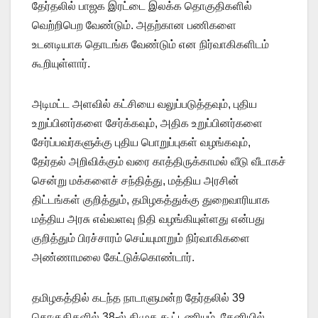
தேர்தலில் பாஜக இரட்டை இலக்க தொகுதிகளில்
வெற்றிபெற வேண்டும். அதற்கான பணிகளை
உடனடியாக தொடங்க வேண்டும் என நிர்வாகிகளிடம்
கூறியுள்ளார்.
அடிமட்ட அளவில் கட்சியை வலுப்படுத்தவும், புதிய
உறுப்பினர்களை சேர்க்கவும், அதிக உறுப்பினர்களை
சேர்ப்பவர்களுக்கு புதிய பொறுப்புகள் வழங்கவும்,
தேர்தல் அறிவிக்கும் வரை காத்திருக்காமல் வீடு வீடாகச்
சென்று மக்களைச் சந்தித்து, மத்திய அரசின்
திட்டங்கள் குறித்தும், தமிழகத்துக்கு துறைவாரியாக
மத்திய அரசு எவ்வளவு நிதி வழங்கியுள்ளது என்பது
குறித்தும் பிரச்சாரம் செய்யுமாறும் நிர்வாகிகளை
அண்ணாமலை கேட்டுக்கொண்டார்.
தமிழகத்தில் கடந்த நாடாளுமன்ற தேர்தலில் 39
தொகுதிகளில் 38-ல் திமுக கூட்டணியும், தேனியில்