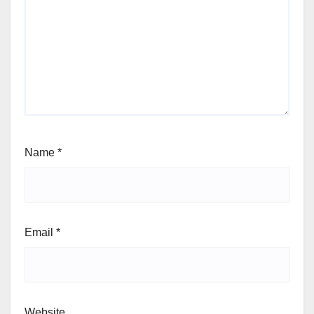
Name
*
Email
*
Website