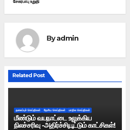
சேகர்பாபு உறுதி
By
admin
Related Post
தலைப்புச் செய்திகள்
தேசிய செய்திகள்
மாநில செய்திகள்
மீண்டும் வயநாட்டை உலுக்கிய
நிலச்சரிவு -அதிர்ச்சியூட்டும் காட்சிகள்!