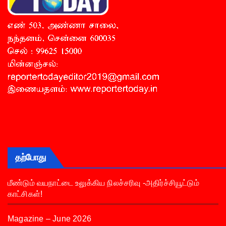
தற்போது
மீண்டும் வயநாட்டை உலுக்கிய நிலச்சரிவு -அதிர்ச்சியூட்டும்
காட்சிகள்!
Magazine – June 2026