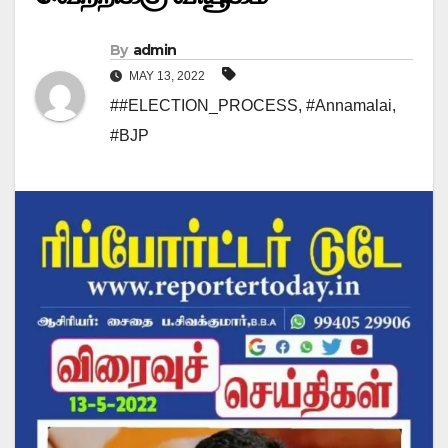
By
admin
MAY 13, 2022
##ELECTION_PROCESS
,
#Annamalai
,
#BJP