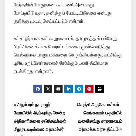
தேர்தலின்போதுதான் கூட்டணி அமைத்து
போட்டியிடுவதா, தனித்துப் போட்டியிடுவதா என்பது
குறித்து முடிவு செய்யப்படும் என்றார்.
கட்சி நிர்வாகிகள் கூறுகையில், தமிழகத்தில் பல்வேறு
பிரச்சினைக்காக போராட்டங்களை முன்னெடுத்து
செல்வதால் பாஜக மக்களை நெருங்கியுள்ளது. கட்சிக்கு
புதிய உறுப்பினர்களைச் சேர்க்கும் பணி தீவிரமாக
நடக்கிறது என்றனர்.
Post
சிதம்பரம் நடராஜர்
செஞ்சி அருகே பாக்கம் –
கோயிலில் ஆய்வுக்கு சென்ற
கெங்கவரம் பகுதியில்
navigation
அதிகாரிகளை தடுத்தவர்கள்
வனவிலங்கு சரணாலயம்
மீது நடவடிக்கை: அமைச்சர்
அமைக்க அரசு திட்டம்