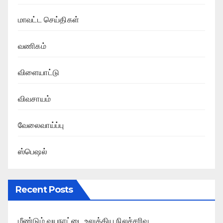
மாவட்ட செய்திகள்
வணிகம்
விளையாட்டு
விவசாயம்
வேலைவாய்ப்பு
ஸ்பெஷல்
Recent Posts
மீண்டும் வயநாட்டை உலுக்கிய நிலச்சரிவு