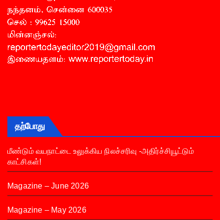
தற்போது
மீண்டும் வயநாட்டை உலுக்கிய நிலச்சரிவு -அதிர்ச்சியூட்டும்
காட்சிகள்!
Magazine – June 2026
Magazine – May 2026