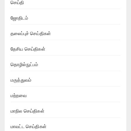
செய்தி
ஜோதிடம்
தலைப்புச் செய்திகள்
தேசிய செய்திகள்
தொழில்நுட்பம்
மருத்துவம்
மற்றவை
மாநில செய்திகள்
மாவட்ட செய்திகள்