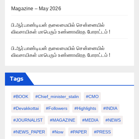
Magazine – May 2026
பி.ஆர்.பாண்டியன் தலைமையில் சென்னையில்
விவசாயிகள் மாபெரும் உண்ணாவிரத போராட்டம் !
பி.ஆர்.பாண்டியன் தலைமையில் சென்னையில்
விவசாயிகள் மாபெரும் உண்ணாவிரத போராட்டம் !
Tags
#BOOK
#chief_minister_stalin
#CMO
#devakkottai
#followers
#highlights
#INDIA
#JOURNALIST
#MAGAZINE
#MEDIA
#NEWS
#NEWS_PAPER
#Now
#PAPER
#PRESS