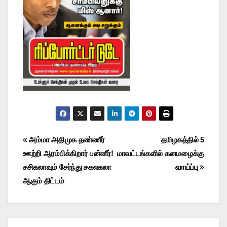
Post
அம்மா அதிமுக தண்ணீர்
தமிழகத்தில் 5
ஊற்றி ஆரம்பிக்கிறார் பன்னீர்!
மாவட்டங்களில் கனமழைக்கு
navigation
சசிகலாவும் சேர்ந்து சகலகலா
வாய்ப்பு
ஆகும் திட்டம்