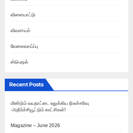
விளையாட்டு
விவசாயம்
வேலைவாய்ப்பு
ஸ்பெஷல்
Recent Posts
மீண்டும் வயநாட்டை உலுக்கிய நிலச்சரிவு
-அதிர்ச்சியூட்டும் காட்சிகள்!
Magazine – June 2026