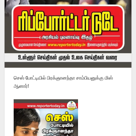
செஸ் போட்டியில் பிரக்ஞானந்தா சாம்பியனுக்கு மிஸ்
ஆனார்!