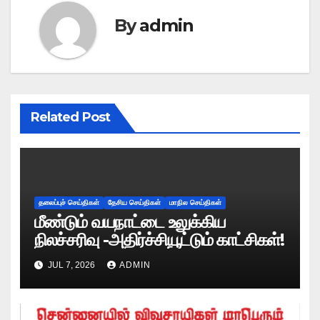
By
admin
Related Post
தலைப்புச் செய்திகள்
தேசிய செய்திகள்
மாநில செய்திகள்
மீண்டும் வயநாட்டை உலுக்கிய
நிலச்சரிவு -அதிர்ச்சியூட்டும் காட்சிகள்!
JUL 7, 2026
ADMIN