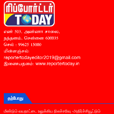
தற்போது
மீண்டும் வயநாட்டை உலுக்கிய நிலச்சரிவு -அதிர்ச்சியூட்டும்