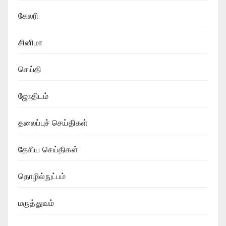
கேலரி
சினிமா
செய்தி
ஜோதிடம்
தலைப்புச் செய்திகள்
தேசிய செய்திகள்
தொழில்நுட்பம்
மருத்துவம்