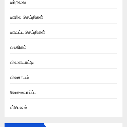
மற்றவை
மாநில செய்திகள்
மாவட்ட செய்திகள்
வணிகம்
விளையாட்டு
விவசாயம்
வேலைவாய்ப்பு
ஸ்பெஷல்