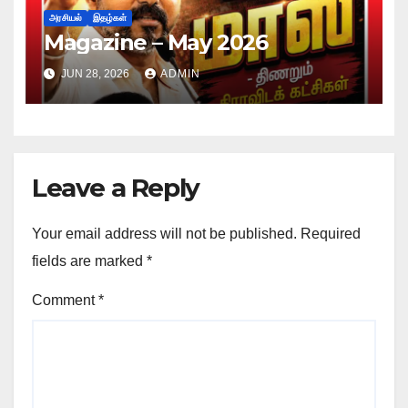
அரசியல்
இதழ்கள்
Magazine – May 2026
JUN 28, 2026
ADMIN
Leave a Reply
Your email address will not be published.
Required
fields are marked
*
Comment
*