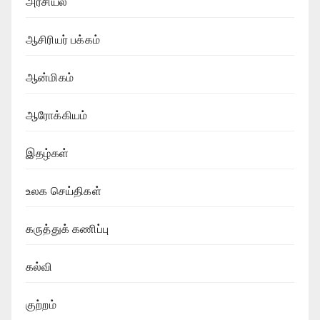
அரசியல்
ஆசிரியர் பக்கம்
ஆன்மிகம்
ஆரோக்கியம்
இதழ்கள்
உலக செய்திகள்
கருத்துக் கணிப்பு
கல்வி
குற்றம்