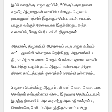
இப்போதைக்கு பாஜக தரப்பில், 50க்கும் குறைவான
சதவீத ஆதரவுதான் கையில் உள்ளது.. அதனால்,
நாடாளுமன்றத்தில் இருக்கும் பெரிய கட்சி தயவும்,
பா.ஜ.க.வுக்குத் தேவையாக இருக்கிறது.. அந்த
வகையில், 3வது பெரிய கட்சி திமுகதான்.
அதனால், திமுகவின் ஆதரவைப் பெற பாஜக ஆர்வம்
காட்ட துவங்கி உள்ளதாக தெரிகிறது. அதனாலேயே
திமுக அரசு உடனான மோதல் போக்கை ஓரளவு கைவிட
யோசித்து வருகிறதாம். ஆளுநர் ரவியையும், திமுக
மீதான காட்டத்தைக் குறைக்கச் சொல்லி உள்ளதாம்..
2 முறை டெல்லிக்கு ஆளுநர் ரவி ஏன் அவசர அவசரமாக
சென்றார் என்பதற்கான விடை இதுவரை தெரியப்படாமல்
இருந்த நிலையில், அவரை சற்று அமைதிகாக்கும்படி
சொல்லவே, மேலிடம் அழைத்திருக்கலாம் என்று