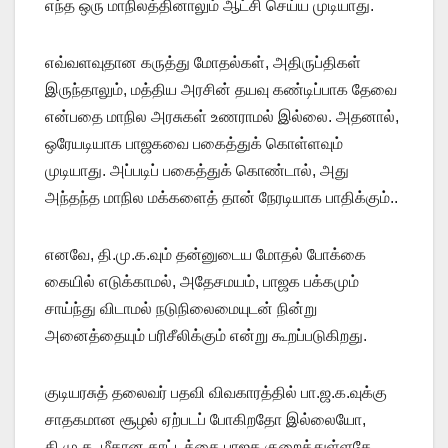
எந்த ஒரு மாநிலத்தினாலும் ஆட்சி செய்ய முடியாது.
எவ்வளவுதான கருத்து மோதல்கள், அதிருப்திகள்
இருந்தாலும், மத்திய அரசின் தயவு கண்டிப்பாக தேவை
என்பதை மாநில அரசுகள் உணராமல் இல்லை. அதனால்,
ஒரேயடியாக பாஜகவை பகைத்துக் கொள்ளவும்
முடியாது. அப்படிப் பகைத்துக் கொண்டால், அது
அந்தந்த மாநில மக்களைத் தான் நேரடியாக பாதிக்கும்..
எனவே, தி.மு.க.வும் தன்னுடைய மோதல் போக்கை
கையில் எடுக்காமல், அதேசமயம், பாஜக பக்கமும்
சாய்ந்து விடாமல் நடுநிலைமையுடன் நின்று
அனைத்தையும் பரிசீலிக்கும் என்று கூறப்படுகிறது.
குடியரசுத் தலைவர் பதவி விவகாரத்தில் பா.ஜ.க.வுக்கு
சாதகமான சூழல் ஏற்படப் போகிறதோ இல்லையோ,
தி.மு.க. மீதான காட்டத்தை பாஜக குறைத்துள்ளதே