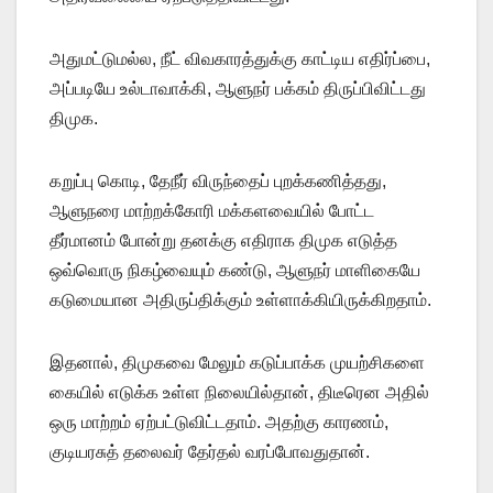
அதுமட்டுமல்ல, நீட் விவகாரத்துக்கு காட்டிய எதிர்ப்பை,
அப்படியே உல்டாவாக்கி, ஆளுநர் பக்கம் திருப்பிவிட்டது
திமுக.
கறுப்பு கொடி, தேநீர் விருந்தைப் புறக்கணித்தது,
ஆளுநரை மாற்றக்கோரி மக்களவையில் போட்ட
தீர்மானம் போன்று தனக்கு எதிராக திமுக எடுத்த
ஒவ்வொரு நிகழ்வையும் கண்டு, ஆளுநர் மாளிகையே
கடுமையான அதிருப்திக்கும் உள்ளாக்கியிருக்கிறதாம்.
இதனால், திமுகவை மேலும் கடுப்பாக்க முயற்சிகளை
கையில் எடுக்க உள்ள நிலையில்தான், திடீரென அதில்
ஒரு மாற்றம் ஏற்பட்டுவிட்டதாம். அதற்கு காரணம்,
குடியரசுத் தலைவர் தேர்தல் வரப்போவதுதான்.