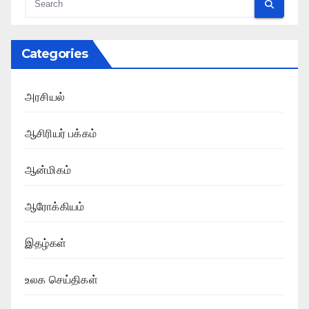
Categories
அரசியல்
ஆசிரியர் பக்கம்
ஆன்மிகம்
ஆரோக்கியம்
இதழ்கள்
உலக செய்திகள்