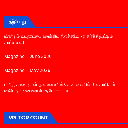
தற்போது
மீண்டும் வயநாட்டை உலுக்கிய நிலச்சரிவு -அதிர்ச்சியூட்டும்
காட்சிகள்!
Magazine – June 2026
Magazine – May 2026
பி.ஆர்.பாண்டியன் தலைமையில் சென்னையில் விவசாயிகள்
மாபெரும் உண்ணாவிரத போராட்டம் !
VISITOR COUNT