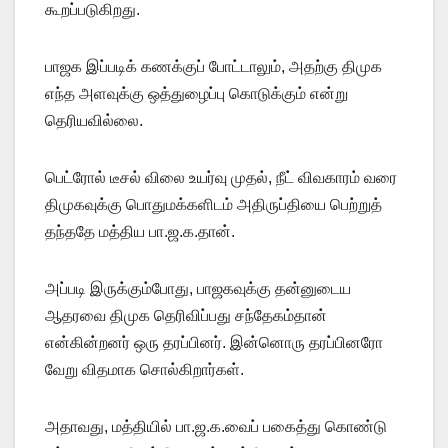
கூறப்படுகிறது.
பாஜக இப்படிக் கணக்குப் போட்டாலும், அதற்கு திமுக
எந்த அளவுக்கு ஒத்துழைப்பு கொடுக்கும் என்று
தெரியவில்லை.
பெட்ரோல் டீசல் விலை உயர்வு முதல், நீட் விவகாரம் வரை
திமுகவுக்கு பொதுமக்களிடம் அதிருப்தியை பெற்றுத்
தந்ததே மத்திய பா.ஜ.க.தான்.
அப்படி இருக்கும்போது, பாஜகவுக்கு தன்னுடைய
ஆதரவை திமுக தெரிவிப்பது சந்தேகம்தான்
என்கின்றனர் ஒரு தரப்பினர். இன்னொரு தரப்பினரோ
வேறு விதமாக சொல்கிறார்கள்.
அதாவது, மத்தியில் பா.ஜ.க.வைப் பகைத்து கொண்டு