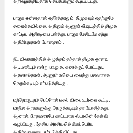
அறிவுறுத்தியதாக செய்திகளும் கூறப்பட்டது.
பாஜக என்னதான் எதிர்த்தாலும், திமுகவும் எதற்குமே
சளைக்கவில்லை. அதிலும் ஆளுநர் விஷயத்தில் திமுக
காட்டிய அதிரடியை பார்த்து, பாஜக மேலிடமே சற்று
அதிர்ந்துதான் போனதாம்..
நீட் விவகாரத்தில் அழுத்தம் தந்தால் திமுக ஓரளவு
அடிபணியும் என்று பா.ஜ.க. கணக்குப் போட்டது..
அதனால்தான், ஆளுநர் ரவியை வைத்து பலவாறாக
நெருக்கடியும் ஏற்படுத்தியது.
மற்றொருபுறம் பெட்ரோல் டீசல் விலைஉயர்வை கூட்டி,
மாநில அரசுகளுக்கு நெருக்கடியும் தர யோசித்தது.
ஆனால், பிரதமரையே காட்டமாக ஸ்டாலின் கேள்வி
எழுப்பியது, தேசிய அரசியலில் மிகப்பெரிய
அதிர்வலையை ஏற்படுத்திவிட்டது.