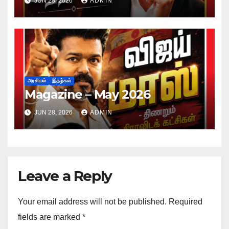
JUN 28, 2026
ADMIN
அரசியல்
இதழ்கள்
Magazine – May 2026
JUN 28, 2026
ADMIN
Leave a Reply
Your email address will not be published.
Required
fields are marked
*