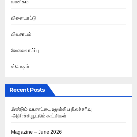
வணிகம்
விளையாட்டு
விவசாயம்
வேலைவாய்ப்பு
ஸ்பெஷல்
Recent Posts
மீண்டும் வயநாட்டை உலுக்கிய நிலச்சரிவு
-அதிர்ச்சியூட்டும் காட்சிகள்!
Magazine – June 2026