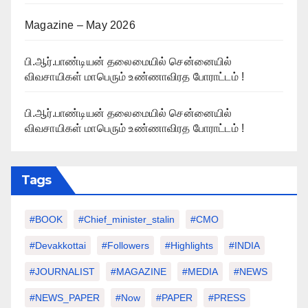
Magazine – May 2026
பி.ஆர்.பாண்டியன் தலைமையில் சென்னையில்
விவசாயிகள் மாபெரும் உண்ணாவிரத போராட்டம் !
பி.ஆர்.பாண்டியன் தலைமையில் சென்னையில்
விவசாயிகள் மாபெரும் உண்ணாவிரத போராட்டம் !
Tags
#BOOK
#chief_minister_stalin
#CMO
#devakkottai
#followers
#highlights
#INDIA
#JOURNALIST
#MAGAZINE
#MEDIA
#NEWS
#NEWS_PAPER
#Now
#PAPER
#PRESS