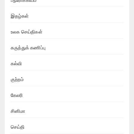
ஆரோக்கியம்
இதழ்கள்
உலக செய்திகள்
கருத்துக் கணிப்பு
கல்வி
குற்றம்
கேலரி
சினிமா
செய்தி