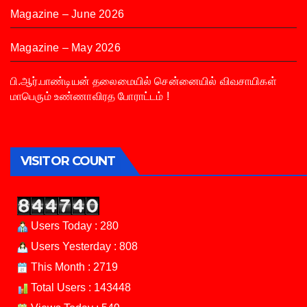
Magazine – June 2026
Magazine – May 2026
பி.ஆர்.பாண்டியன் தலைமையில் சென்னையில் விவசாயிகள்
மாபெரும் உண்ணாவிரத போராட்டம் !
VISITOR COUNT
Users Today : 280
Users Yesterday : 808
This Month : 2719
Total Users : 143448