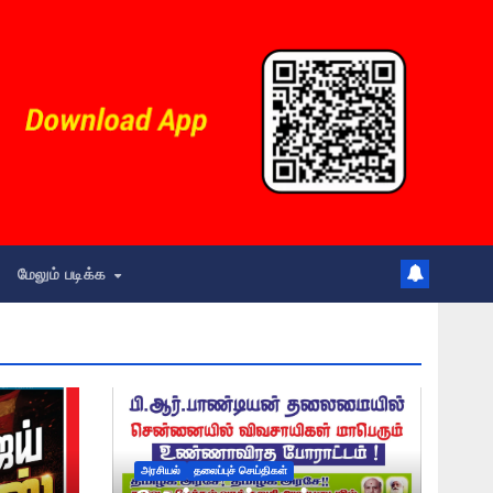
மேலும் படிக்க
அரசியல்
தலைப்புச் செய்திகள்