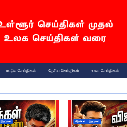
மாநில செய்திகள்
தேசிய செய்திகள்
உலக செய்திகள்
இதழ்கள்
அரசியல்
இதழ்கள்