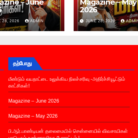
zine – June
Magazine – May
6
2026
 28, 2026
ADMIN
JUNE 28, 2026
ADMI
தற்போது
மீண்டும் வயநாட்டை உலுக்கிய நிலச்சரிவு -அதிர்ச்சியூட்டும்
காட்சிகள்!
Magazine – June 2026
Magazine – May 2026
பி.ஆர்.பாண்டியன் தலைமையில் சென்னையில் விவசாயிகள்
மாபெரும் உண்ணாவிரத போராட்டம் !