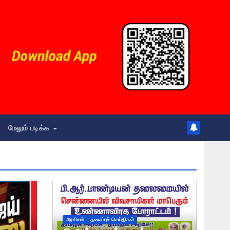
மேலும் படிக்க
அரசியல்
தலைப்புச் செய்திகள்