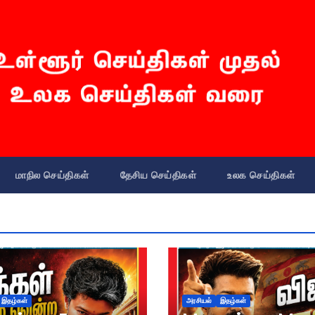
மாநில செய்திகள்
தேசிய செய்திகள்
உலக செய்திகள்
இதழ்கள்
அரசியல்
இதழ்கள்