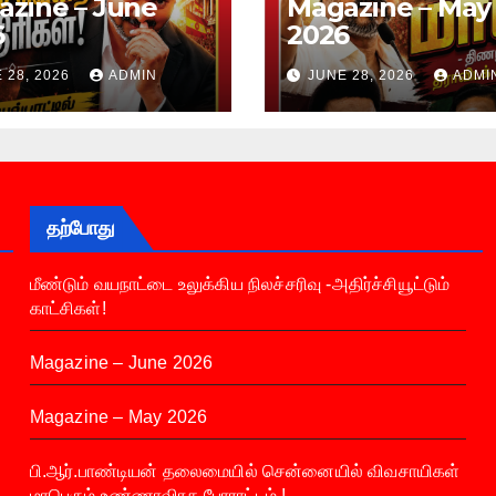
zine – June
Magazine – May
6
2026
 28, 2026
ADMIN
JUNE 28, 2026
ADMI
தற்போது
மீண்டும் வயநாட்டை உலுக்கிய நிலச்சரிவு -அதிர்ச்சியூட்டும்
காட்சிகள்!
Magazine – June 2026
Magazine – May 2026
பி.ஆர்.பாண்டியன் தலைமையில் சென்னையில் விவசாயிகள்
மாபெரும் உண்ணாவிரத போராட்டம் !