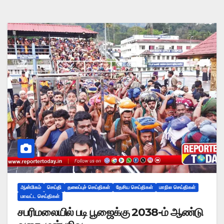
ஆன்மிகம்
செய்தி
தலைப்புச் செய்திகள்
தேசிய செய்திகள்
மாநில செய்திகள்
மாவட்ட செய்திகள்
சபரிமலையில் படி பூஜைக்கு 2038-ம் ஆண்டு