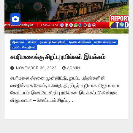
ஆன்மிகம்
செய்தி
தலைப்புச் செய்திகள்
தேசிய செய்திகள்
மாநில செய்திகள்
மாவட்ட செய்திகள்
சபரிமலைக்கு சிறப்பு ரயில்கள் இயக்கம்
NOVEMBER 30, 2023
ADMIN
சபரிமலை சீசனை முன்னிட்டு, ஐயப்ப பக்தர்களின்
வசதிக்காக சேலம், ஈரோடு, திருப்பூர் வழியாக விஜயவாடா,
கோட்டயம் இடையே சிறப்பு ரயில்கள் இயக்கப்படுகின்றன.
விஜயவாடா – கோட்டயம் சிறப்பு…