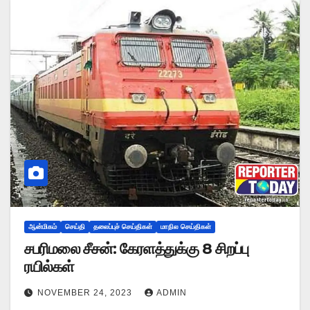
ஆன்மிகம்
செய்தி
தலைப்புச் செய்திகள்
மாநில செய்திகள்
சபரிமலை சீசன்: கேரளத்துக்கு 8 சிறப்பு
ரயில்கள்
NOVEMBER 24, 2023
ADMIN