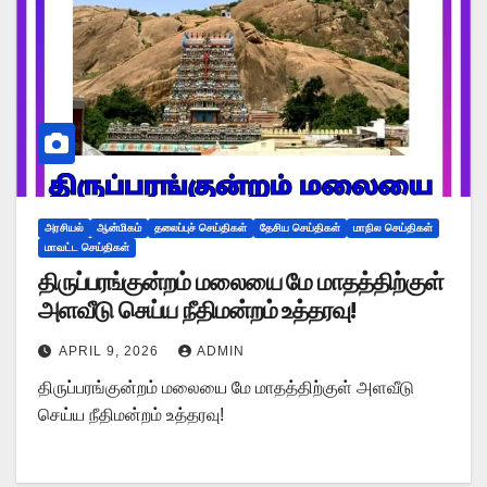
அரசியல்
ஆன்மிகம்
தலைப்புச் செய்திகள்
தேசிய செய்திகள்
மாநில செய்திகள்
மாவட்ட செய்திகள்
திருப்பரங்குன்றம் மலையை மே மாதத்திற்குள்
அளவீடு செய்ய நீதிமன்றம் உத்தரவு!
APRIL 9, 2026
ADMIN
திருப்பரங்குன்றம் மலையை மே மாதத்திற்குள் அளவீடு
செய்ய நீதிமன்றம் உத்தரவு!