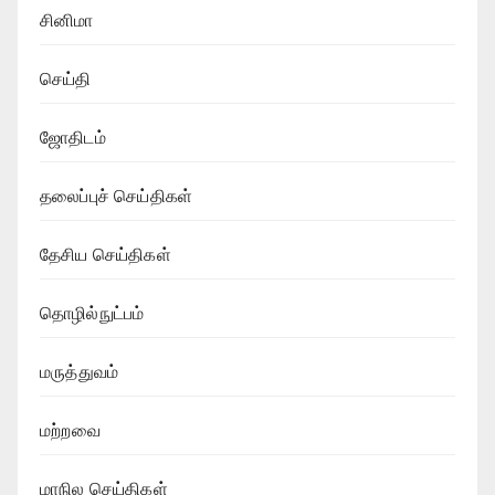
சினிமா
செய்தி
ஜோதிடம்
தலைப்புச் செய்திகள்
தேசிய செய்திகள்
தொழில்நுட்பம்
மருத்துவம்
மற்றவை
மாநில செய்திகள்