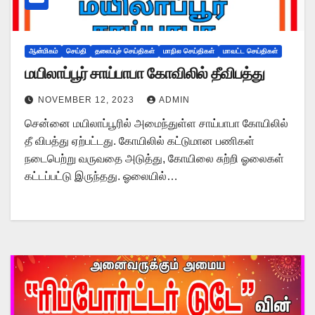
ஆன்மிகம்
செய்தி
தலைப்புச் செய்திகள்
மாநில செய்திகள்
மாவட்ட செய்திகள்
மயிலாப்பூர் சாய்பாபா கோவிலில் தீவிபத்து
NOVEMBER 12, 2023
ADMIN
சென்னை மயிலாப்பூரில் அமைந்துள்ள சாய்பாபா கோயிலில்
தீ விபத்து ஏற்பட்டது. கோயிலில் கட்டுமான பணிகள்
நடைபெற்று வருவதை அடுத்து, கோயிலை சுற்றி ஓலைகள்
கட்டப்பட்டு இருந்தது. ஓலையில்…