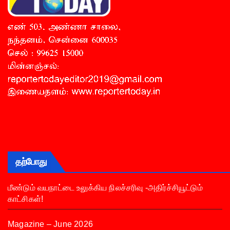
தற்போது
மீண்டும் வயநாட்டை உலுக்கிய நிலச்சரிவு -அதிர்ச்சியூட்டும்
காட்சிகள்!
Magazine – June 2026