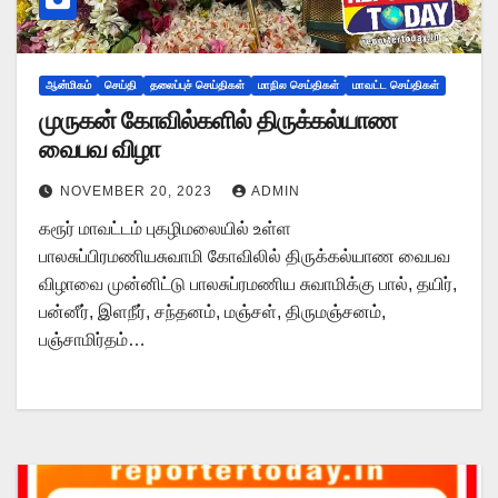
ஆன்மிகம்
செய்தி
தலைப்புச் செய்திகள்
மாநில செய்திகள்
மாவட்ட செய்திகள்
முருகன் கோவில்களில் திருக்கல்யாண
வைபவ விழா
NOVEMBER 20, 2023
ADMIN
கரூர் மாவட்டம் புகழிமலையில் உள்ள
பாலசுப்பிரமணியசுவாமி கோவிலில் திருக்கல்யாண வைபவ
விழாவை முன்னிட்டு பாலசுப்ரமணிய சுவாமிக்கு பால், தயிர்,
பன்னீர், இளநீர், சந்தனம், மஞ்சள், திருமஞ்சனம்,
பஞ்சாமிர்தம்…