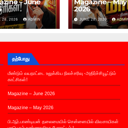
zine – June
Magazine – May
6
2026
 28, 2026
ADMIN
JUNE 28, 2026
ADMI
தற்போது
மீண்டும் வயநாட்டை உலுக்கிய நிலச்சரிவு -அதிர்ச்சியூட்டும்
காட்சிகள்!
Magazine – June 2026
Magazine – May 2026
பி.ஆர்.பாண்டியன் தலைமையில் சென்னையில் விவசாயிகள்
மாபெரும் உண்ணாவிரத போராட்டம் !