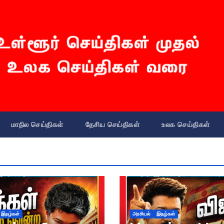
மாநில செய்திகள்
தேசிய செய்திகள்
உலக செய்திகள்
இதழ்கள்
அரசியல்
இதழ்கள்