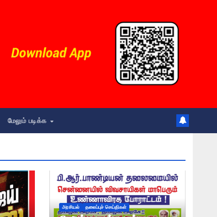
மேலும் படிக்க
அரசியல்
தலைப்புச் செய்திகள்