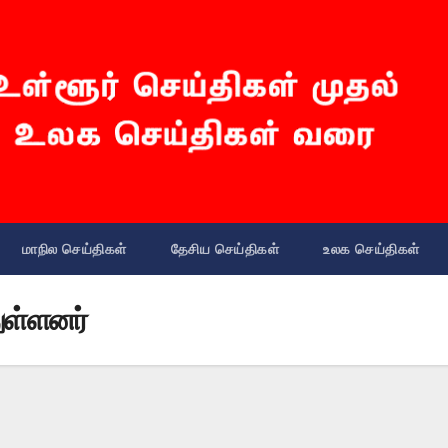
மாநில செய்திகள்
தேசிய செய்திகள்
உலக செய்திகள்
ுள்ளனர்