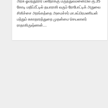
அரசு ஓமந்தூரார் பல்நோக்கு மருத்துவமனையில் ரூ.35
கோடி மதிப்பீட்டில் தயாராகி வரும் ரோபோட்டிக் அறுவை
சிகிச்சை அரங்கத்தை அமைச்சர் மா.சுப்பிரமணியன்
மற்றும் சுகாதாரத்துறை முதன்மை செயலாளர்
ராதாகிருஷ்ணன்…