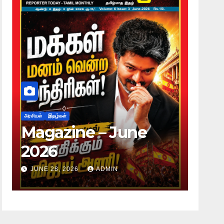
அரசியல்
இதழ்கள்
e – June
Magazine – Ma
2026
ADMIN
JUNE 28, 2026
ADMIN