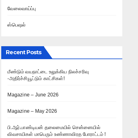
வேலைவாய்ப்பு
ஸ்பெஷல்
Recent Posts
மீண்டும் வயநாட்டை உலுக்கிய நிலச்சரிவு
-அதிர்ச்சியூட்டும் காட்சிகள்!
Magazine – June 2026
Magazine – May 2026
பி.ஆர்.பாண்டியன் தலைமையில் சென்னையில்
விவசாயிகள் மாபெரும் உண்ணாவிரத போராட்டம் !