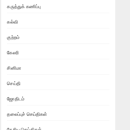
கருத்துக் கணிப்பு
கல்வி
குற்றம்
கேலரி
சினிமா
செய்தி
ஜோதிடம்
தலைப்புச் செய்திகள்
தேசிய செய்திகள்