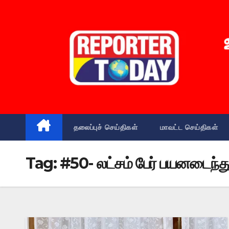
Skip
to
content
தலைப்புச் செய்திகள்
மாவட்ட செய்திகள்
Tag:
#50- லட்சம் பேர் பயனடைந்த